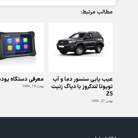
مطالب مرتبط:
عیب یابی سنسور دما و آب
معرفی دستگاه یودی
تویوتا لندکروز با دیاگ زنیت
بهمن 19, 1404
Z5
بهمن 27, 1404