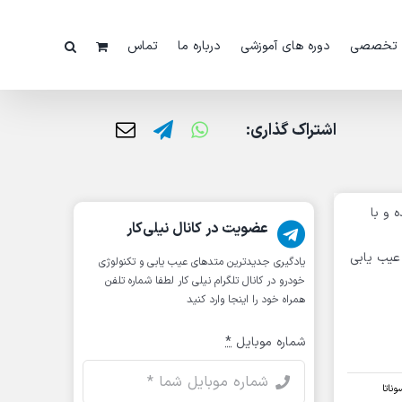
 تخصصی
دوره های آموزشی
درباره ما
تماس
اشتراک گذاری:
یب یابی شده و با
عضویت در کانال نیلی‌کار
ا عیب یابی
یادگیری جدیدترین متد‌های عیب یابی‌ و تکنولوژی
خودرو در کانال تلگرام نیلی کار لطفا شماره تلفن
همراه خود را اینجا وارد کنید
شماره موبایل
*
ناتا