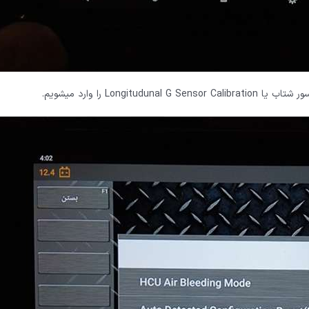
Long را وارد میشویم.