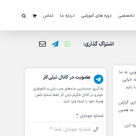
 تخصصی
دوره های آموزشی
درباره ما
تماس
اشتراک گذاری:
بره کنیم. ممکن است خودرویی به ما
عضویت در کانال نیلی‌کار
ه خرابی
 باید
یادگیری جدیدترین متد‌های عیب یابی‌ و تکنولوژی
خودرو در کانال تلگرام نیلی کار لطفا شماره تلفن
همراه خود را اینجا وارد کنید
اری گزارش
عال گردد. به همین
شماره موبایل
*
بره این