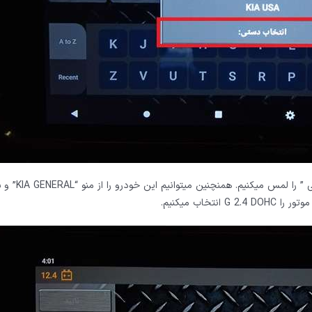
در صورتی قبلا خودرو را انتخاب کرده باشیشم گزینه “خودرو ق