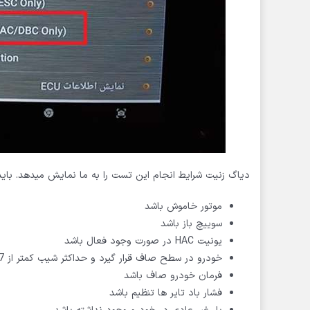
دیاگ زنیت شرایط انجام این تست را به ما نمایش میدهد. باید شرایط زیر را
موتور خاموش باشد
سوییچ باز باشد
یونیت HAC در صورت وجود فعال باشد
خودرو در سطح صاف قرار گیرد و حداکثر شیب کمتر از 0.57 درجه باشد.
فرمان خودرو صاف باشد
فشار باد تایر ها تنظیم باشد