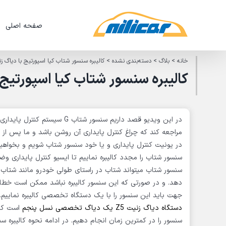
Ski
t
صفحه اصلی
conten
خانه
>
بلاگ
>
دسته‌بندی نشده
>
کالیبره سنسور شتاب کیا اسپورتیج با دیاگ زنی
کالیبره سنسور شتاب کیا اسپورتیج با
مراجعه کند که چراغ کنترل پایداری آن روشن باشد و ما پس از 
در یونیت کنترل پایداری و یا خود سنسور شتاب شویم و بخواهی
سنسور شتاب را مجدد کالیبره نماییم تا ایسیو کنترل پایداری
سنسور شتاب میتواند شتاب در راستای طولی خودرو مانند شتاب م
جهت باید این سنسور را با یک دستگاه تخصصی کالیبره نماییم.
دستگاه دیاگ زنیت Z5 یک دیاگ تخصصی نسل پنجم
سنسور را در کمترین زمان انجام دهیم. در ادامه نحوه کالیبره سن