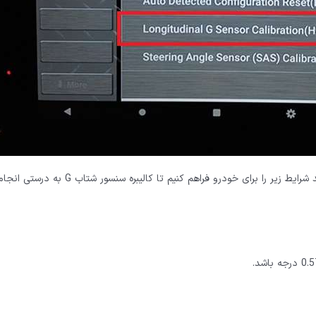
 برای خودرو فراهم کنیم تا کالیبره سنسور شتاب G به درستی انجام شود.