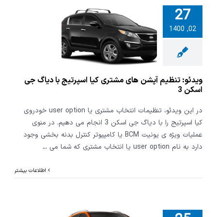
27
 تنظیم آپشن
02, 1400
مشتری کیا
ج با دیاگ جی
سکن 3
ویدئو: تنظیم آپشن های مشتری کیا اسپرتیج با دیاگ جی
اسکن 3
در این ویدئو، تنظیمات انتخاب مشتری یا user option خودروی
کیا اسپرتیج را با دیاگ جی اسکن 3 انجام می دهیم. در منوی
عملیات ویژه ی یونیت BCM یا کامپیوتر کنترل بدنه بخشی وجود
دارد به نام user option یا انتخاب مشتری که شما می
...
اطلاعات بیشتر