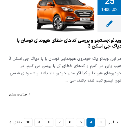
25
و:جستجو و
02, 1400
کدهای خطای
ای توسان با
جی اسکن 3
ویدئو:جستجو و بررسی کدهای خطای هیوندای توسان با
دیاگ جی اسکن 3
در این ویدئو یک خودروی هیوندایی توسان را با دیاگ جی اسکن 3
عیب یابی می کنیم و کدهای خطای آن را بررسی می کنیم، در
خودروهای هیوندا و کیا اگر مدل خودرو بالا باشد و شماره ی شاسی
توی ایسیو ثبت شده باشد، جی
...
اطلاعات بیشتر
قبلی
3
4
5
6
7
8
9
10
بعدی