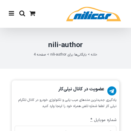
Ski
t
conten
nili-author
خانه
>
بایگانی‌ها برای nili-author
>
صفحه 4
عضویت در کانال نیلی‌کار
یادگیری جدیدترین متد‌های عیب یابی‌ و تکنولوژی خودرو در کانال تلگرام
نیلی کار لطفا شماره تلفن همراه خود را اینجا وارد کنید
شماره موبایل
*