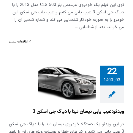
توی این فیلم یک خودروی مرسدس بنز CLS 500 مدل 2013 را با
دیاگ جی اسکن 3 عیب یابی می کنیم و عیب یاب جی اسکن این
خودرو را به صورت خودکار شناسایی می کند و شماره شاسی آن را
می خواند، بعد از شناسایی
...
اطلاعات بیشتر
22
و:عیب یابی
03, 1400
تینا با دیاگ
اسکن 3
ویدئو:عیب یابی نیسان تینا با دیاگ جی اسکن 3
در این ویدئو یک دستگاه خودروی نیسان تینا را با دیاگ جی اسکن
3 عیب یابی می کنیم و کد های خطا و عملیات ویژه های آن را باهم