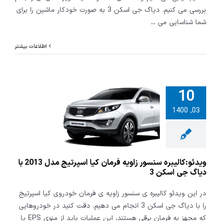
بررسی می کنیم. دیاگ جی اسکن 3 به صورت خودکار ماشین را برای
شما شناسایی می
...
اطلاعات بیشتر
10
الیبره سنسور
03, 1400
ه فرمان کیا
اسپرتیج مدل 2013 با
جی اسکن 3
ویدئو:کالیبره سنسور زاویه فرمان کیا اسپرتیج مدل 2013 با
دیاگ جی اسکن 3
در این ویدئو کالیبره ی سنسور زاویه ی فرمان خودروی کیا اسپرتیج
را با دیاگ جی اسکن 3 انجام می دهیم. دقت کنید در خودروهایی
که مجهز به فرمان برقی هستند، این عملیات باید از منوی EPS یا