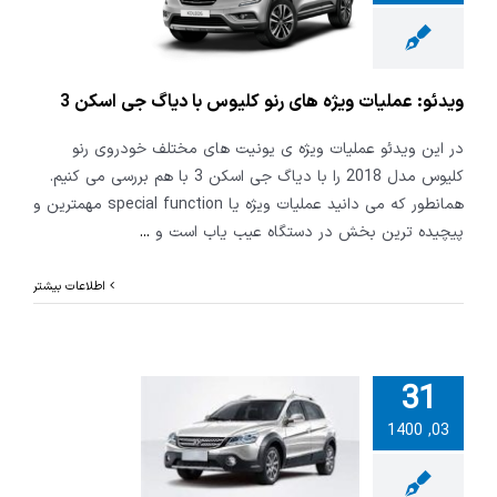
نو کلیوس با
جی اسکن 3
ویدئو: عملیات ویژه های رنو کلیوس با دیاگ جی اسکن 3
در این ویدئو عملیات ویژه ی یونیت های مختلف خودروی رنو
کلیوس مدل 2018 را با دیاگ جی اسکن 3 با هم بررسی می کنیم.
همانطور که می دانید عملیات ویژه یا special function مهمترین و
پیچیده ترین بخش در دستگاه عیب یاب است و
...
اطلاعات بیشتر
31
03, 1400
ریست گیربکس
 کراس