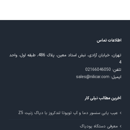
اطلاعات تماس
تهران، خیابان آزادی، نبش استاد معین، پلاک 486، طبقه اول، واحد
4
تلفن:
02166046050
ایمیل:
sales@nilicar.com
آخرین مطالب نیلی کار
عیب یابی سنسور دما و آب تویوتا لندکروز با دیاگ زنیت Z5
معرفی دستگاه یودیاگ