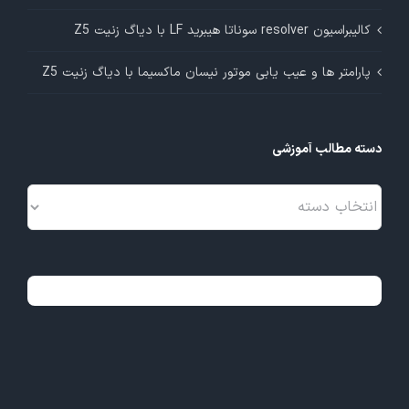
کالیبراسیون resolver سوناتا هیبرید LF با دیاگ زنیت Z5
پارامتر ها و عیب یابی موتور نیسان ماکسیما با دیاگ زنیت Z5
دسته مطالب آموزشی
دسته
مطالب
آموزشی