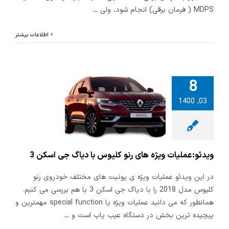
MDPS ( فرمان برقی) انجام شود، ولی
...
اطلاعات بیشتر
8
03, 1400
عملیات ویژه
نو کلیوس با
جی اسکن 3
ویدئو:عملیات ویژه های رنو کلیوس با دیاگ جی اسکن 3
در این ویدئو عملیات ویژه ی یونیت های مختلف خودروی رنو
کلیوس مدل 2018 را با دیاگ جی اسکن 3 با هم بررسی می کنیم.
همانطور که می دانید عملیات ویژه یا special function مهمترین و
پیچیده ترین بخش در دستگاه عیب یاب است و
...