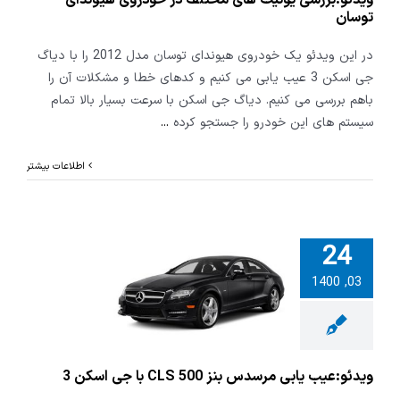
توسان
در این ویدئو یک خودروی هیوندای توسان مدل 2012 را با دیاگ
جی اسکن 3 عیب یابی می کنیم و کدهای خطا و مشکلات آن را
باهم بررسی می کنیم. دیاگ جی اسکن با سرعت بسیار بالا تمام
سیستم های این خودرو را جستجو کرده
...
اطلاعات بیشتر
24
03, 1400
و:عیب یابی
مرسدس بنز CLS 500
ی اسکن 3
ویدئو:عیب یابی مرسدس بنز CLS 500 با جی اسکن 3