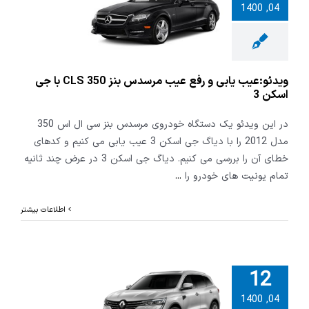
:عیب یابی و
04, 1400
ب مرسدس بنز
CLS 350 با جی اسکن
3
ویدئو:عیب یابی و رفع عیب مرسدس بنز CLS 350 با جی
اسکن 3
در این ویدئو یک دستگاه خودروی مرسدس بنز سی ال اس 350
مدل 2012 را با دیاگ جی اسکن 3 عیب یابی می کنیم و کدهای
خطای آن را بررسی می کنیم. دیاگ جی اسکن 3 در عرض چند ثانیه
تمام یونیت های خودرو را
...
اطلاعات بیشتر
12
04, 1400
 عملیات ویژه