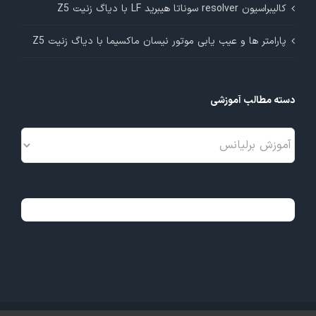
کالیبراسیون resolver سوناتا هیبرید LF با دیاگ زنیت Z5
پارامتر ها و عیب یابی موتور نیسان ماکسیما با دیاگ زنیت Z5
دسته مطالب آموزشی
دسته
مطالب
آموزشی