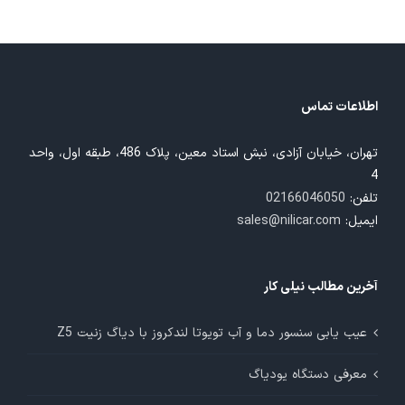
اطلاعات تماس
تهران، خیابان آزادی، نبش استاد معین، پلاک 486، طبقه اول، واحد
4
تلفن:
02166046050
ایمیل:
sales@nilicar.com
آخرین مطالب نیلی کار
عیب یابی سنسور دما و آب تویوتا لندکروز با دیاگ زنیت Z5
معرفی دستگاه یودیاگ