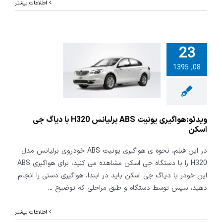
اطلاعات بیشتر
23
و:هواگیری
08, 1395
یونیت ABS برلیانس
H320 با دیاگ جی
اسکن
ویدئو:هواگیری یونیت ABS برلیانس H320 با دیاگ جی
اسکن
در این فیلم، نحوه ی هواگیری یونیت ABS خودروی برلیانس مدل
H320 را با دستگاه جی اسکن مشاهده می کنید، برای هواگیری ABS
این خودر با دیاگ جی اسکن باید در ابتدا، هواگیری دستی را انجام
دهید، سپس توسط دستگاه و طبق مراحلی که توضیح
...
اطلاعات بیشتر