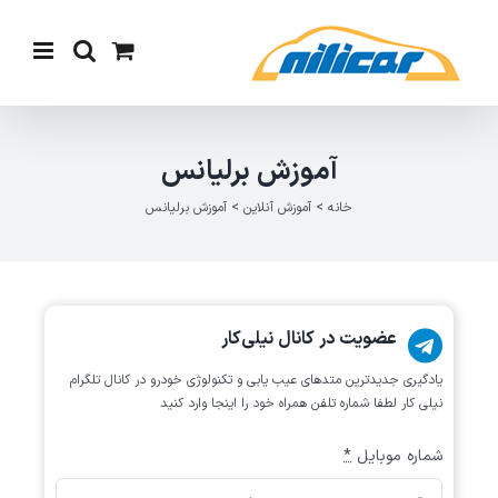
Ski
t
conten
آموزش برلیانس
خانه
>
آموزش آنلاین
>
آموزش برلیانس
عضویت در کانال نیلی‌کار
یادگیری جدیدترین متد‌های عیب یابی‌ و تکنولوژی خودرو در کانال تلگرام
نیلی کار لطفا شماره تلفن همراه خود را اینجا وارد کنید
شماره موبایل
*