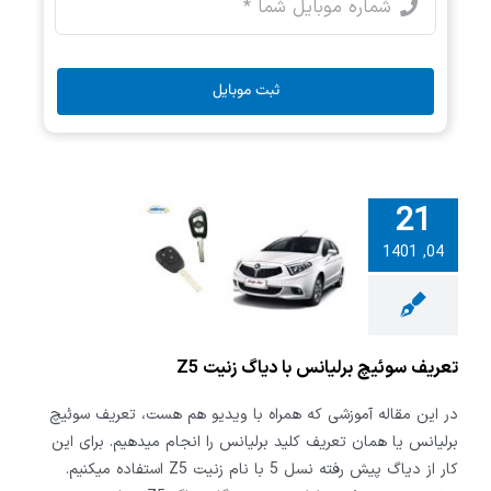
ثبت موبایل
21
04, 1401
یف سوئیچ
نس با دیاگ
یت Z5
تعریف سوئیچ برلیانس با دیاگ زنیت Z5
در این مقاله آموزشی که همراه با ویدیو هم هست، تعریف سوئیچ
برلیانس یا همان تعریف کلید برلیانس را انجام میدهیم. برای این
کار از دیاگ پیش رفته نسل 5 با نام زنیت Z5 استفاده میکنیم.