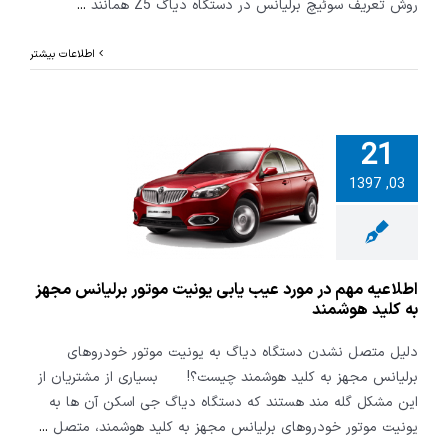
روش تعریف سوئیچ برلیانس در دستگاه دیاگ Z5 همانند
...
اطلاعات بیشتر
21
 مهم در مورد
03, 1397
ابی یونیت
برلیانس مجهز
لید هوشمند
اطلاعیه مهم در مورد عیب یابی یونیت موتور برلیانس مجهز
به کلید هوشمند
دلیل متصل نشدن دستگاه دیاگ به یونیت موتور خودروهای
برلیانس مجهز به کلید هوشمند چیست؟! بسیاری از مشتریان از
این مشکل گله مند هستند که دستگاه دیاگ جی اسکن آن ها به
یونیت موتور خودروهای برلیانس مجهز به کلید هوشمند، متصل
...