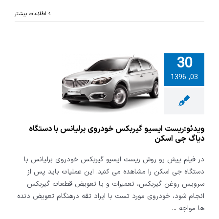
اطلاعات بیشتر
30
:ریست ایسیو
03, 1396
کس خودروی
س با دستگاه
 جی اسکن
ویدئو:ریست ایسیو گیربکس خودروی برلیانس با دستگاه
دیاگ جی اسکن
در فیلم پیش رو روش ریست ایسیو گیربکس خودروی برلیانس با
دستگاه جی اسکن را مشاهده می کنید. این عملیات باید پس از
سرویس روغن گیربکس، تعمیرات و یا تعویض قطعات گیربکس
انجام شود، خودروی مورد تست با ایراد تقه درهنگام تعویض دنده
ها مواجه
...