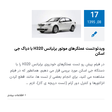
17
ست عملگرهای
08, 1395
موتور برلیانس H320
اگ جی اسکن
ویدئو:تست عملگرهای موتور برلیانس H320 با دیاگ جی
اسکن
در فیلم پیش رو تست عملگرهای خودروی برلیانس H320 را با
دستگاه جی اسکن مورد بررسی قرار می دهیم، همانطور که در فیلم
مشاهده می کنید، برای انجام بعضی از تست ها، مانند: قطع کردن
انژکتورها و کنترل دور آرام (تست دریچه ی گاز)، لازم
...
اطلاعات بیشتر