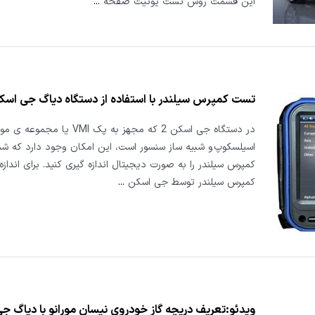
این قسمت روش تست یونیت صفحه
...
تست کمپرس سیلندر با استفاده از دستگاه دیاگ جی اسک
در دستگاه جی اسکن 2 که مجهز به پک VMI یا م
اسیلسکوپ و شبیه ساز سنسور است، این امکان وجود دارد که شم
کمپرس سیلندر را به صورت دیجیتال اندازه گیری کنید. برای اندازه
کمپرس سیلندر توسط جی اسکن
...
ویدئو:تعریف دریچه گاز خودروی نیسان مورانو با دیاگ ج