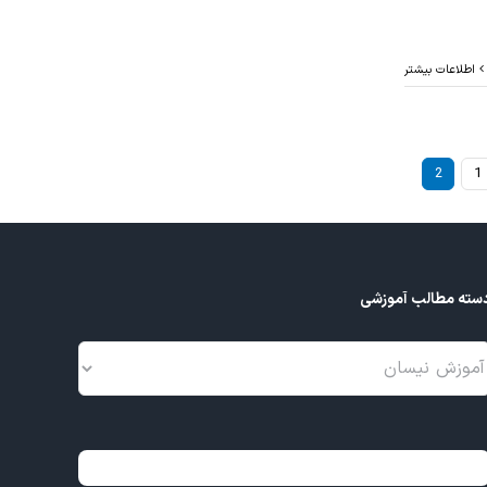
اطلاعات بیشتر
2
1
سته مطالب آموزشی
سته
طالب
موزشی