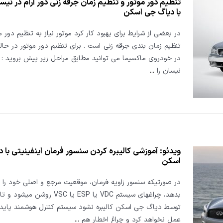
تنظیم دور موتور و تنظیم زمان جرقه زنی دور آرام در نیس
با دیاگ جی اسکن
در بعضی از شرایط برای بهبود کار کرد موتور نیاز به تنظیم دور م
تنظیم زمان بندی جرقه زنی است . برای تنظیم دور موتور در حالت
نیسان را
...
ویدئو: آموزشی کالیبره کردن سنسور فرمان اینفینیتی با 
اسکن
در صورتیکه سنسور زاویه فرمان، موقعیت مرجع و اصلی خود را 
بدهد، چراغهای سیستم VDC یا ESP یا VSC رو
توسط دیاگ جی اسکن کالیبره نشود سیستم کنترل هوشمند پایدا
عمل نخواهد کرد و چراغ اخطار هم
...