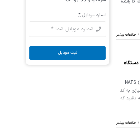
همراه خود را اینجا وارد کنید
 تا راننده
شماره موبایل
*
اطلاعات بیشتر
ثبت موبایل
ان کیوب با دستگاه
سان باید گزینه ی (NATS (Nissan
Anti Thef را انتخاب کنیم، برای مدل های تا 2004 نیازی به کد
 باشید که
اطلاعات بیشتر