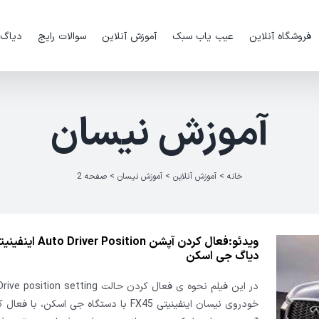
فروشگاه آنلاین
عیب یاب سبک
آموزش آنلاین
سوالات رایج
دیاگ
آموزش نیسان
خانه
>
آموزش آنلاین
>
آموزش نیسان
>
صفحه 2
دیاگ جی اسکن
در این فیلم نحوه ی فعال کردن حالت sition setting
خودروی نیسان اینفینیتی FX45 با دستگاه جی اسکن، با 