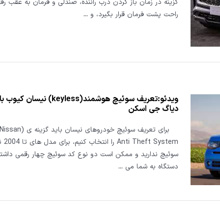
گزینه در زمان باز کردن درب راننده، صندلی و فرمان به عقب رفته
راحت پشت فرمان قرار بگیرد، و
...
ویدئو:تعریف سوئیچ هوشمند(keyless) نیس
دیاگ جی اسکن
برای تعریف سوئیچ خودروهای نی
t System
سوئیچ ندارید و ممکن است دو نوع کد سوئیچ چهار رقمی داشته
دستگاه به شما می
...