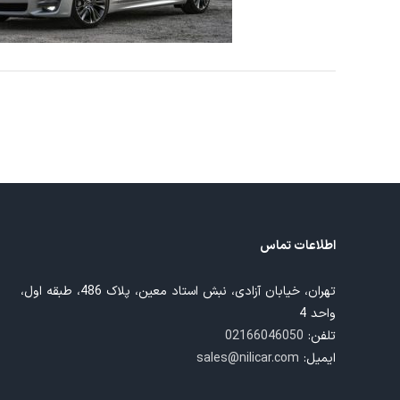
اطلاعات تماس
تهران، خیابان آزادی، نبش استاد معین، پلاک 486، طبقه اول،
واحد 4
تلفن:
02166046050
ایمیل:
sales@nilicar.com