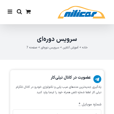
Ski
t
conten
سرویس دوره‌ای
خانه
>
آموزش آنلاین
>
سرویس دوره‌ای
>
صفحه 7
عضویت در کانال نیلی‌کار
یادگیری جدیدترین متد‌های عیب یابی‌ و تکنولوژی خودرو در کانال تلگرام
نیلی کار لطفا شماره تلفن همراه خود را اینجا وارد کنید
شماره موبایل
*