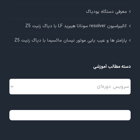
معرفی دستگاه یودیاگ
کالیبراسیون resolver سوناتا هیبرید LF با دیاگ زنیت Z5
پارامتر ها و عیب یابی موتور نیسان ماکسیما با دیاگ زنیت Z5
دسته مطالب آموزشی
دسته
مطالب
آموزشی