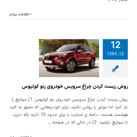
اطلاعات بیشتر
12
12, 1394
ریست کردن
غ سرویس
 رنو کولیوس
روش ریست کردن چراغ سرویس خودروی رنو کولیوس
روش ریست کردن چراغ سرویس خودروی رنو کولیوس: 1) سوئیچ را
باز کنید اما موتور را روشن نکنید، برای خودروهایی که مجهز به کلید
هوشمند هستند، دکمه ی استارت را برای حدود 10 ثانیه نگه دارید
تا سوئیچ بازشود. 2) در حالی که در صفحه
...