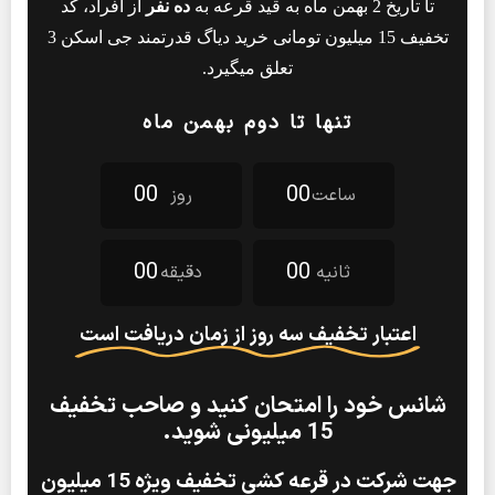
تا تاریخ 2 بهمن ماه به قید قرعه به
ده نفر
از افراد، کد
تخفیف 15 میلیون تومانی خرید دیاگ قدرتمند جی اسکن 3
تعلق میگیرد.
تنها تا دوم بهمن ماه
0
0
0
0
ساعت
روز
0
0
0
0
ثانیه
دقیقه
اعتبار تخفیف سه روز از زمان دریافت است
شانس خود را امتحان کنید و صاحب تخفیف
15 میلیونی شوید.
جهت شرکت در قرعه کشی تخفیف ویژه 15 میلیون