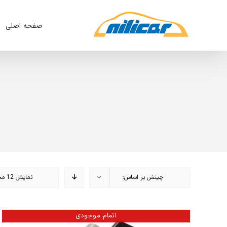
Ski
t
صفحه اصلی
conten
چینش بر اساس:
نمایش 12 محصول
اتمام موجودی