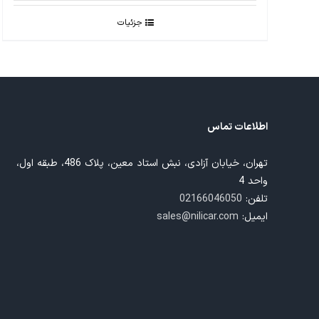
جزئیات
اطلاعات تماس
تهران، خیابان آزادی، نبش استاد معین، پلاک 486، طبقه اول،
واحد 4
تلفن:
02166046050
ایمیل:
sales@nilicar.com