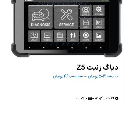
دیاگ زنیت Z5
Price
۵۰۳,۰۰۰,۰۰۰
تومان
–
۴۶۰,۰۰۰,۰۰۰
تومان
range:
۴۶۰,۰۰۰,۰۰۰ تومان
through
انتخاب گزینه ها
جزئیات
این
۵۰۳,۰۰۰,۰۰۰ تومان
محصول
دارای
انواع
مختلفی