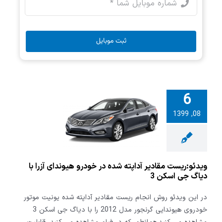
ثبت موبایل
6
ریست مقادیر
08, 1399
شده در خودرو
 آزرا با دیاگ
اسکن 3
ویدئو:ریست مقادیر آداپته شده در خودرو هیوندای آزرا با
دیاگ جی اسکن 3
در این ویدئو روش انجام ریست مقادیر آداپته شده یونیت موتور
خودروی هیوندایی گرنجور مدل 2012 را با دیاگ جی اسکن 3