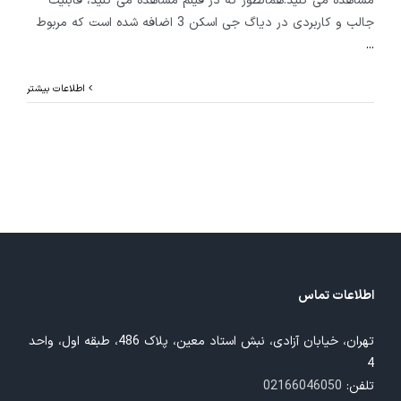
مشاهده می کنید.همانطور که در فیلم مشاهده می کنید، قابلیت
جالب و کاربردی در دیاگ جی اسکن 3 اضافه شده است که مربوط
...
اطلاعات بیشتر
اطلاعات تماس
تهران، خیابان آزادی، نبش استاد معین، پلاک 486، طبقه اول، واحد
4
تلفن:
02166046050