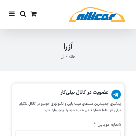
Ski
t
conten
آزرا
خانه
>
آزرا
عضویت در کانال نیلی‌کار
یادگیری جدیدترین متد‌های عیب یابی‌ و تکنولوژی خودرو در کانال تلگرام
نیلی کار لطفا شماره تلفن همراه خود را اینجا وارد کنید
شماره موبایل
*