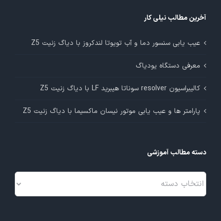
آخرین مطالب نیلی کار
عیب یابی سنسور دما و آب تویوتا لندکروز با دیاگ زنیت Z5
معرفی دستگاه یودیاگ
کالیبراسیون resolver سوناتا هیبرید LF با دیاگ زنیت Z5
پارامتر ها و عیب یابی موتور نیسان ماکسیما با دیاگ زنیت Z5
دسته مطالب آموزشی
دسته
مطالب
آموزشی