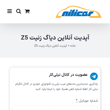
Ski
t
conten
آپدیت آنلاین دیاگ زنیت Z5
خانه
>
آپدیت آنلاین دیاگ زنیت Z5
عضویت در کانال نیلی‌کار
یادگیری جدیدترین متد‌های عیب یابی‌ و تکنولوژی خودرو در کانال تلگرام
نیلی کار لطفا شماره تلفن همراه خود را اینجا وارد کنید
شماره موبایل
*