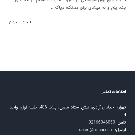
دانید، طبق روال همیشگی در سال، سه آپدیت منظم در ماه های
یک، پنج و نه میلادی برای دستگاه دیاگ
...
اطلاعات بیشتر
اطلاعات تماس
تهران، خیابان آزادی، نبش استاد معین، پلاک 486، طبقه اول، واحد
4
تلفن:
02166046050
ایمیل:
sales@nilicar.com