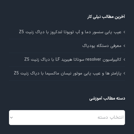
آخرین مطالب نیلی کار
عیب یابی سنسور دما و آب تویوتا لندکروز با دیاگ زنیت Z5
معرفی دستگاه یودیاگ
کالیبراسیون resolver سوناتا هیبرید LF با دیاگ زنیت Z5
پارامتر ها و عیب یابی موتور نیسان ماکسیما با دیاگ زنیت Z5
دسته مطالب آموزشی
دسته
مطالب
آموزشی