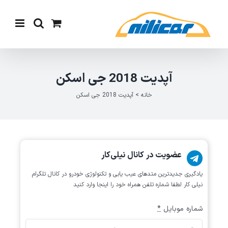
Ski
t
conten
آپدیت 2018 جی اسکن
خانه
>
آپدیت 2018 جی اسکن
عضویت در کانال نیلی‌کار
یادگیری جدیدترین متد‌های عیب یابی‌ و تکنولوژی خودرو در کانال تلگرام
نیلی کار لطفا شماره تلفن همراه خود را اینجا وارد کنید
شماره موبایل
*