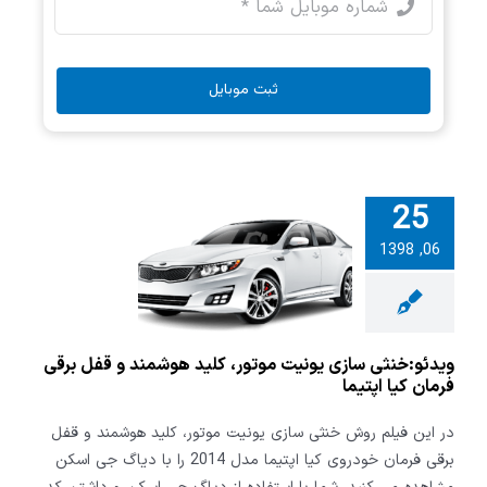
ثبت موبایل
25
:خنثی سازی
06, 1398
موتور، کلید
 و قفل برقی
 کیا اپتیما
ویدئو:خنثی سازی یونیت موتور، کلید هوشمند و قفل برقی
فرمان کیا اپتیما
در این فیلم روش خنثی سازی یونیت موتور، کلید هوشمند و قفل
برقی فرمان خودروی کیا اپتیما مدل 2014 را با دیاگ جی اسکن