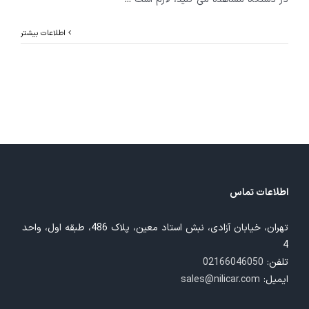
اطلاعات بیشتر
اطلاعات تماس
تهران، خیابان آزادی، نبش استاد معین، پلاک 486، طبقه اول، واحد
4
تلفن:
02166046050
ایمیل:
sales@nilicar.com