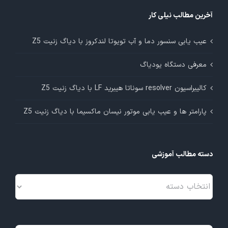
آخرین مطالب نیلی کار
عیب یابی سنسور دما و آب تویوتا لندکروز با دیاگ زنیت Z5
معرفی دستگاه یودیاگ
کالیبراسیون resolver سوناتا هیبرید LF با دیاگ زنیت Z5
پارامتر ها و عیب یابی موتور نیسان ماکسیما با دیاگ زنیت Z5
دسته مطالب آموزشی
دسته
مطالب
آموزشی