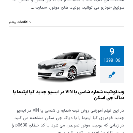
مشاهده می کنید، شما با استفاده از دیاگ جی اسکن و داشتن کد
سوئیچ خودرو می توانید، یونیت های موتور، اسمارت
...
اطلاعات بیشتر
9
:ثبت شماره
06, 1398
شاسی یا VIN در
دید کیا اپتیما
اگ جی اسکن
ویدئو:ثبت شماره شاسی یا VIN در ایسیو جدید کیا اپتیما با
دیاگ جی اسکن
در این فیلم آموزشی روش ثبت شماره ی شاسی یا VIN در ایسیو
جدید خودروی کیا اپتیما را با دیاگ جی اسکن مشاهده می کنید،
در زمانی که یونیت موتور تعویض می شود یا کد خطای p0630 را
در دستگاه مشاهده می کنید، لازم است
...