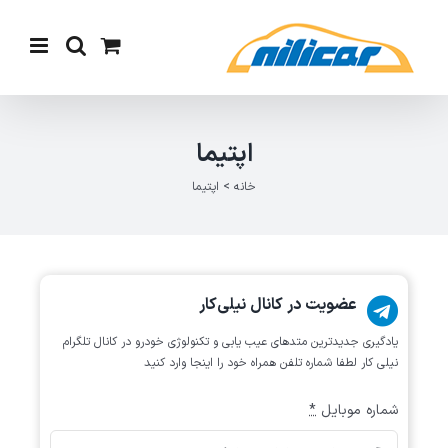
Ski
t
conten
اپتیما
خانه
>
اپتیما
عضویت در کانال نیلی‌کار
یادگیری جدیدترین متد‌های عیب یابی‌ و تکنولوژی خودرو در کانال تلگرام
نیلی کار لطفا شماره تلفن همراه خود را اینجا وارد کنید
شماره موبایل
*