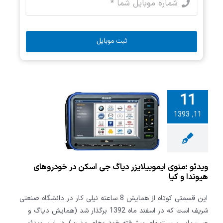
ثبت موبایل
11
ئو :منوی
11, 1393
ایزر دیاگ جی
ر خودروهای
ندا و کیا
ویدئو :منوی ایموبیلایزر دیاگ جی اسکن در خودروهای
هیوندا و کیا
این قسمتی کوتاه از همایش 8 ساعته نیلی کار در دانشگاه صنعتی
شریف است که در اسفند ماه 1392 برگذار شد (همایش دیاگ و