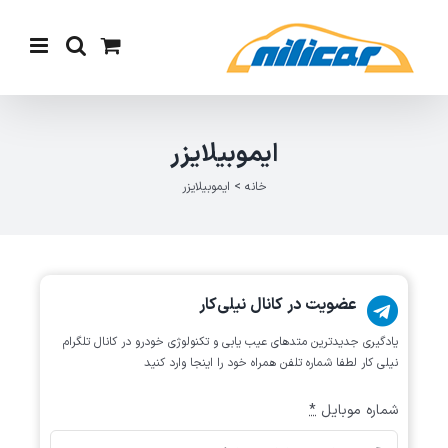
Ski
t
conten
ایموبیلایزر
خانه
>
ایموبیلایزر
عضویت در کانال نیلی‌کار
یادگیری جدیدترین متد‌های عیب یابی‌ و تکنولوژی خودرو در کانال تلگرام
نیلی کار لطفا شماره تلفن همراه خود را اینجا وارد کنید
شماره موبایل
*