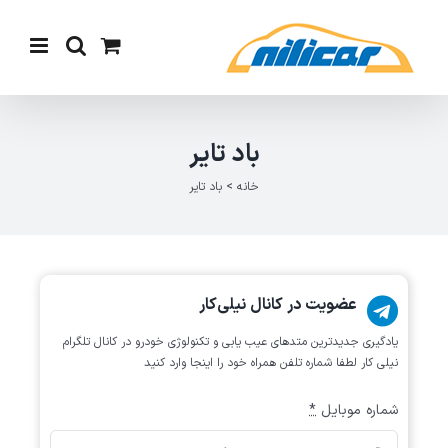
Ski
t
conten
باد تایر
خانه
>
باد تایر
عضویت در کانال نیلی‌کار
یادگیری جدیدترین متد‌های عیب یابی‌ و تکنولوژی خودرو در کانال تلگرام
نیلی کار لطفا شماره تلفن همراه خود را اینجا وارد کنید
شماره موبایل
*