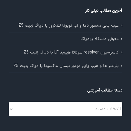
آخرین مطالب نیلی کار
عیب یابی سنسور دما و آب تویوتا لندکروز با دیاگ زنیت Z5
معرفی دستگاه یودیاگ
کالیبراسیون resolver سوناتا هیبرید LF با دیاگ زنیت Z5
پارامتر ها و عیب یابی موتور نیسان ماکسیما با دیاگ زنیت Z5
دسته مطالب آموزشی
دسته
مطالب
آموزشی