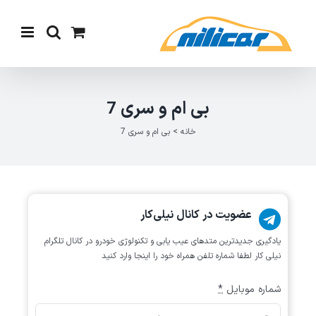
Ski
t
conten
بی ام و سری 7
خانه
>
بی ام و سری 7
عضویت در کانال نیلی‌کار
یادگیری جدیدترین متد‌های عیب یابی‌ و تکنولوژی خودرو در کانال تلگرام
نیلی کار لطفا شماره تلفن همراه خود را اینجا وارد کنید
شماره موبایل
*