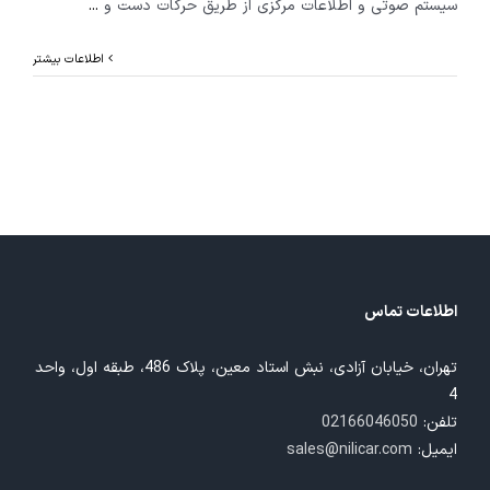
سیستم صوتی و اطلاعات مرکزی از طریق حرکات دست و
...
اطلاعات بیشتر
اطلاعات تماس
تهران، خیابان آزادی، نبش استاد معین، پلاک 486، طبقه اول، واحد
4
تلفن:
02166046050
ایمیل:
sales@nilicar.com