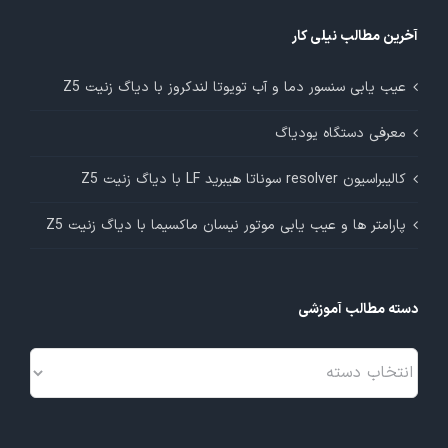
آخرین مطالب نیلی کار
عیب یابی سنسور دما و آب تویوتا لندکروز با دیاگ زنیت Z5
معرفی دستگاه یودیاگ
کالیبراسیون resolver سوناتا هیبرید LF با دیاگ زنیت Z5
پارامتر ها و عیب یابی موتور نیسان ماکسیما با دیاگ زنیت Z5
دسته مطالب آموزشی
دسته
مطالب
آموزشی