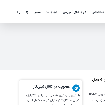
 تخصصی
دوره های آموزشی
درباره ما
تماس
ویدئو:عملیات ویژه ی EMF یا ترمزدستی برقی BMW سری ۵ مدل
عضویت در کانال نیلی‌کار
در این فیلم عملیات ویژه ی سیستم ترمز دستی برقی (EMF) خودروی BMW
یادگیری جدیدترین متد‌های عیب یابی‌ و تکنولوژی
می کنید. هر زمان که
خودرو در کانال تلگرام نیلی کار لطفا شماره تلفن