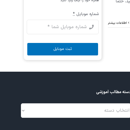
همراه خود را اینجا وارد کنید
د، حتما
شماره موبایل
*
اطلاعات بیشتر
ثبت موبایل
سته مطالب آموزشی
سته
طالب
موزشی