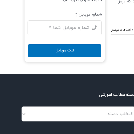
همراه خود را اینجا وارد کنید
 که ترمز
شماره موبایل
*
اطلاعات بیشتر
ثبت موبایل
سته مطالب آموزشی
سته
طالب
موزشی