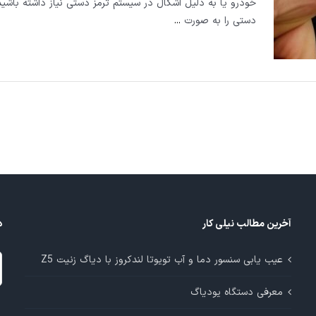
خودرو یا به دلیل اشکال در سیستم ترمز دستی نیاز داشته باشید
دستی را به صورت
...
آخرین مطالب نیلی کار
د
د
عیب یابی سنسور دما و آب تویوتا لندکروز با دیاگ زنیت Z5
م
معرفی دستگاه یودیاگ
آ