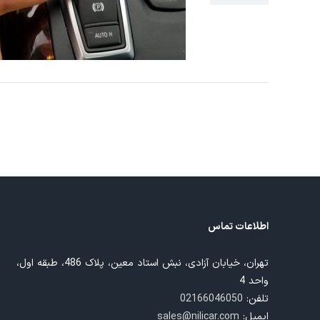
اطلاعات تماس
تهران، خیابان آزادی، نبش استاد معین، پلاک 486، طبقه اول،
واحد 4
تلفن:
02166046050
ایمیل:
sales@nilicar.com