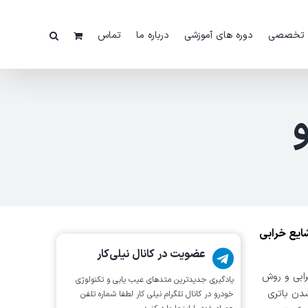
 تخصصی
دوره های آموزشی
درباره ما
تماس
ز دستی برقی BMW و علت شایع خرابی
عضویت در کانال نیلی‌کار
BMW و علت شایع خرابی و روش
یادگیری جدیدترین متد‌های عیب یابی‌ و تکنولوژی
دن باتری
خودرو در کانال تلگرام نیلی کار لطفا شماره تلفن