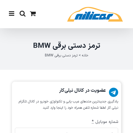
Ski
t
conten
ترمز دستی برقی BMW
خانه
>
ترمز دستی برقی BMW
عضویت در کانال نیلی‌کار
یادگیری جدیدترین متد‌های عیب یابی‌ و تکنولوژی خودرو در کانال تلگرام
نیلی کار لطفا شماره تلفن همراه خود را اینجا وارد کنید
شماره موبایل
*