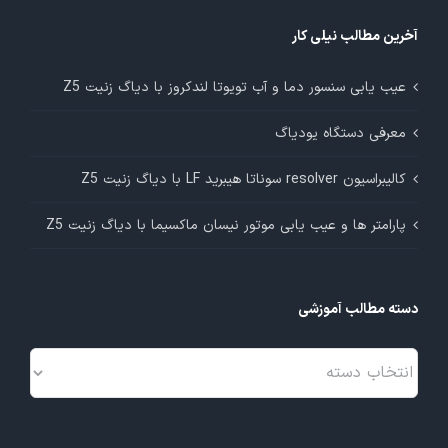
آخرین مطالب نیلی کار
عیب یابی سنسور دما و آب تویوتا لندکروز با دیاگ زنیت Z5
معرفی دستگاه یودیاگ
کالیبراسیون resolver سوناتا هیبرید LF با دیاگ زنیت Z5
پارامتر ها و عیب یابی موتور نیسان ماکسیما با دیاگ زنیت Z5
دسته مطالب آموزشی
دسته
مطالب
آموزشی