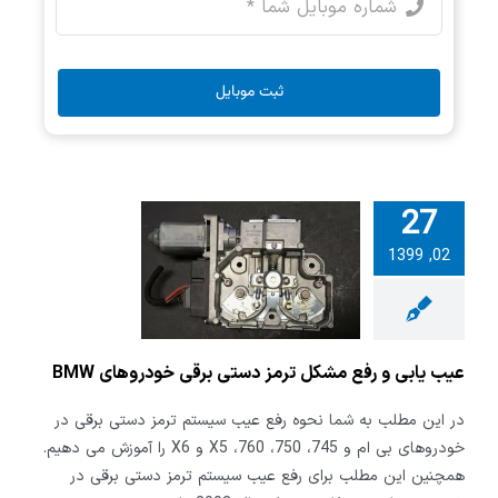
ثبت موبایل
27
یابی و رفع
02, 1399
ترمز دستی
 خودروهای
BMW
عیب یابی و رفع مشکل ترمز دستی برقی خودروهای BMW
در این مطلب به شما نحوه رفع عیب سیستم ترمز دستی برقی در
خودروهای بی ام و 745، 750، 760، X5 و X6 را آموزش می دهیم.
همچنین این مطلب برای رفع عیب سیستم ترمز دستی برقی در