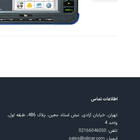
Gscan
اطلاعات تماس
تهران، خیابان آزادی، نبش استاد معین، پلاک 486، طبقه اول،
واحد 4
تلفن:
02166046050
ایمیل:
sales@nilicar.com