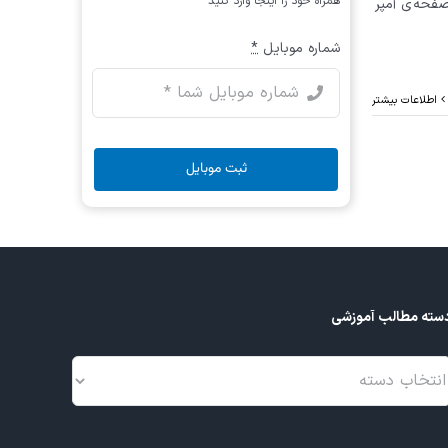
همراه خود را اینجا وارد کنید
صفحه ی آمپر
شماره موبایل
*
اطلاعات بیشتر
ثبت موبایل
سته مطالب آموزشی
سته
طالب
موزشی