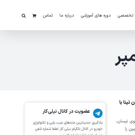
 تخصصی
دوره های آموزشی
درباره ما
تماس
پر
تینا با
عضویت در کانال نیلی‌کار
وی نیسان،
یادگیری جدیدترین متد‌های عیب یابی‌ و تکنولوژی
ن الملل یا international را انتخاب کنیم، سپس 16 پین را
خودرو در کانال تلگرام نیلی کار لطفا شماره تلفن