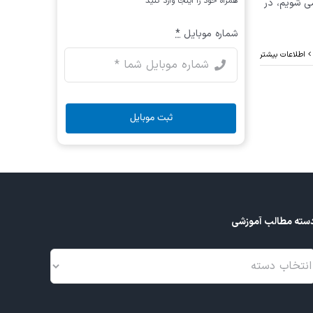
همراه خود را اینجا وارد کنید
ی شویم، در
شماره موبایل
*
اطلاعات بیشتر
ثبت موبایل
سته مطالب آموزشی
سته
طالب
موزشی