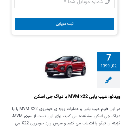
ثبت موبایل
7
: عیب یابی
02, 1399
MVM x22 با دیاگ
ی اسکن
ویدئو: عیب یابی MVM x22 با دیاگ جی اسکن
در این فیلم عیب یابی و عملیات ویژه ی خودروی MVM X22 را با
دیاگ جی اسکن مشاهده می کنید، برای این تست از منوی MVM،
گزینه ی تیگو را انتخاب می کنیم و سپس وارد خودروی X22 می