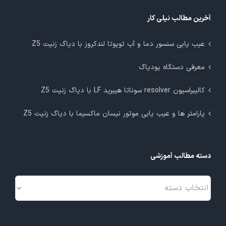
آخرین مطالب نیلی کار
عیب یابی سنسور دما و آب تویوتا لندکروز با دیاگ زنیت Z5
معرفی دستگاه یودیاگ
کالیبراسیون resolver سوناتا هیبرید LF با دیاگ زنیت Z5
پارامتر ها و عیب یابی موتور نیسان ماکسیما با دیاگ زنیت Z5
دسته مطالب آموزشی
دسته
مطالب
آموزشی