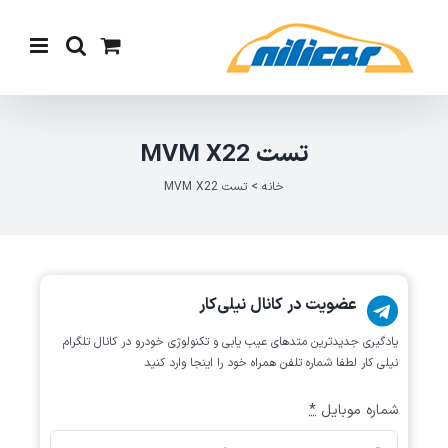
Ski
t
conten
تست MVM X22
خانه
>
تست MVM X22
عضویت در کانال نیلی‌کار
یادگیری جدیدترین متد‌های عیب یابی‌ و تکنولوژی خودرو در کانال تلگرام
نیلی کار لطفا شماره تلفن همراه خود را اینجا وارد کنید
شماره موبایل
*