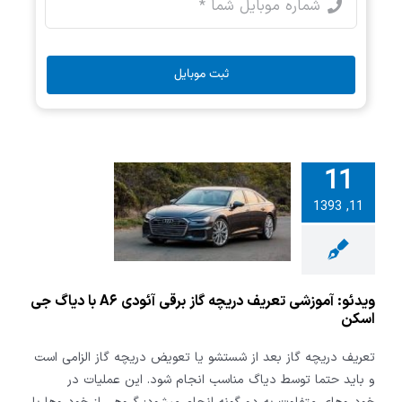
ثبت موبایل
11
و: آموزشی
11, 1393
 دریچه گاز
برقی آئودی A۶ با
 جی اسکن
ویدئو: آموزشی تعریف دریچه گاز برقی آئودی A۶ با دیاگ جی
اسکن
تعریف دریچه گاز بعد از شستشو یا تعویض دریچه گاز الزامی است
و باید حتما توسط دیاگ مناسب انجام شود. این عملیات در