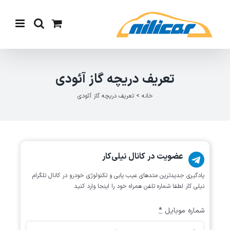
Ski
t
conten
تعریف دریچه گاز آئودی
خانه
>
تعریف دریچه گاز آئودی
عضویت در کانال نیلی‌کار
یادگیری جدیدترین متد‌های عیب یابی‌ و تکنولوژی خودرو در کانال تلگرام
نیلی کار لطفا شماره تلفن همراه خود را اینجا وارد کنید
شماره موبایل
*