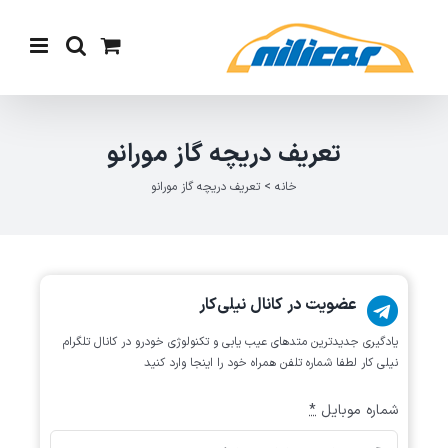
Ski
t
conten
تعریف دریچه گاز مورانو
خانه
>
تعریف دریچه گاز مورانو
عضویت در کانال نیلی‌کار
یادگیری جدیدترین متد‌های عیب یابی‌ و تکنولوژی خودرو در کانال تلگرام
نیلی کار لطفا شماره تلفن همراه خود را اینجا وارد کنید
شماره موبایل
*