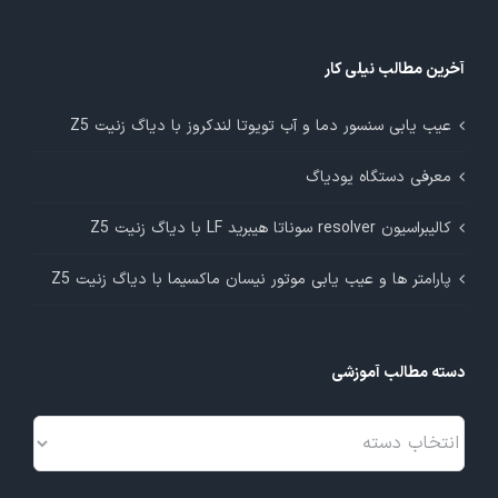
آخرین مطالب نیلی کار
عیب یابی سنسور دما و آب تویوتا لندکروز با دیاگ زنیت Z5
معرفی دستگاه یودیاگ
کالیبراسیون resolver سوناتا هیبرید LF با دیاگ زنیت Z5
پارامتر ها و عیب یابی موتور نیسان ماکسیما با دیاگ زنیت Z5
دسته مطالب آموزشی
دسته
مطالب
آموزشی