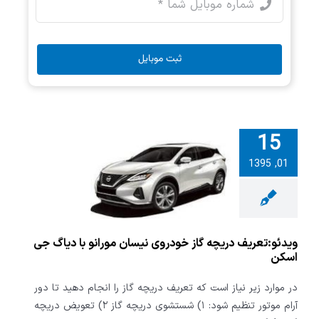
ثبت موبایل
15
تعریف دریچه
01, 1395
ودروی نیسان
 با دیاگ جی
اسکن
ویدئو:تعریف دریچه گاز خودروی نیسان مورانو با دیاگ جی
اسکن
در موارد زیر نیاز است که تعریف دریچه گاز را انجام دهید تا دور
آرام موتور تنظیم شود: ۱) شستشوی دریچه گاز ۲) تعویض دریچه