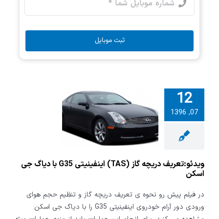
ثبت موبایل
12
تعریف دریچه
07, 1396
گاز (TAS) اینفینیتی
G3 با دیاگ جی
اسکن
ویدئو:تعریف دریچه گاز (TAS) اینفینیتی G35 با دیاگ جی
اسکن
در فیلم پیش رو نحوه ی تعریف دریچه گاز و تنظیم حجم هوای
ورودی دور آرام خودروی اینفینیتی G35 را با دیاگ جی اسکن