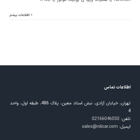
اطلاعات بیشتر
اطلاعات تماس
تهران، خیابان آزادی، نبش استاد معین، پلاک 486، طبقه اول، واحد
4
تلفن:
02166046050
ایمیل:
sales@nilicar.com