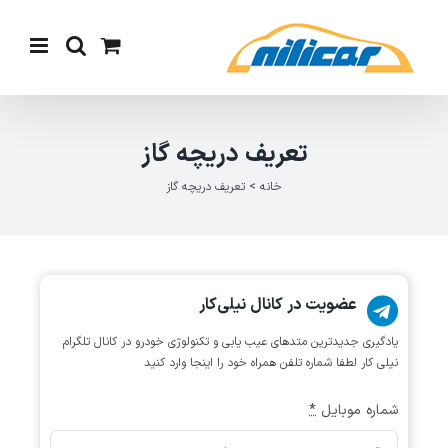
Ski
t
conten
تعریف دریچه گاز
خانه
>
تعریف دریچه گاز
عضویت در کانال نیلی‌کار
یادگیری جدیدترین متد‌های عیب یابی‌ و تکنولوژی خودرو در کانال تلگرام
نیلی کار لطفا شماره تلفن همراه خود را اینجا وارد کنید
شماره موبایل
*