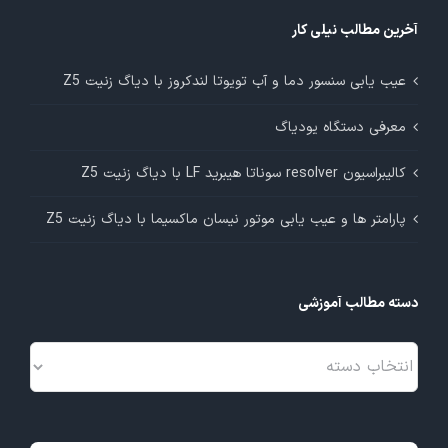
آخرین مطالب نیلی کار
عیب یابی سنسور دما و آب تویوتا لندکروز با دیاگ زنیت Z5
معرفی دستگاه یودیاگ
کالیبراسیون resolver سوناتا هیبرید LF با دیاگ زنیت Z5
پارامتر ها و عیب یابی موتور نیسان ماکسیما با دیاگ زنیت Z5
دسته مطالب آموزشی
دسته
مطالب
آموزشی