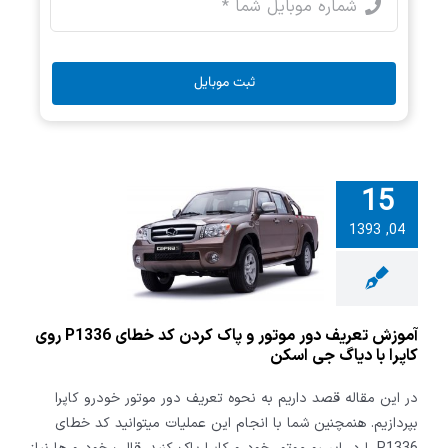
ثبت موبایل
15
 تعریف دور
04, 1393
 پاک کردن کد
خطای P1336 روی
 با دیاگ جی
اسکن
آموزش تعریف دور موتور و پاک کردن کد خطای P1336 روی
کاپرا با دیاگ جی اسکن
در این مقاله قصد داریم به نحوه تعریف دور موتور خودرو کاپرا
بپردازیم. هنمچنین شما با انجام این عملیات میتوانید کد خطای