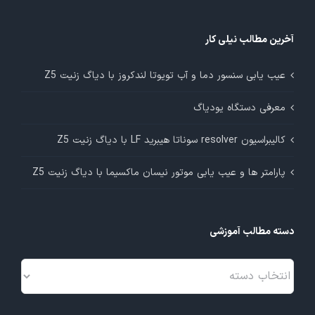
آخرین مطالب نیلی کار
عیب یابی سنسور دما و آب تویوتا لندکروز با دیاگ زنیت Z5
معرفی دستگاه یودیاگ
کالیبراسیون resolver سوناتا هیبرید LF با دیاگ زنیت Z5
پارامتر ها و عیب یابی موتور نیسان ماکسیما با دیاگ زنیت Z5
دسته مطالب آموزشی
دسته
مطالب
آموزشی