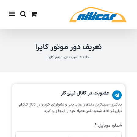
Ski
t
conten
تعریف دور موتور کاپرا
خانه
>
تعریف دور موتور کاپرا
عضویت در کانال نیلی‌کار
یادگیری جدیدترین متد‌های عیب یابی‌ و تکنولوژی خودرو در کانال تلگرام
نیلی کار لطفا شماره تلفن همراه خود را اینجا وارد کنید
شماره موبایل
*