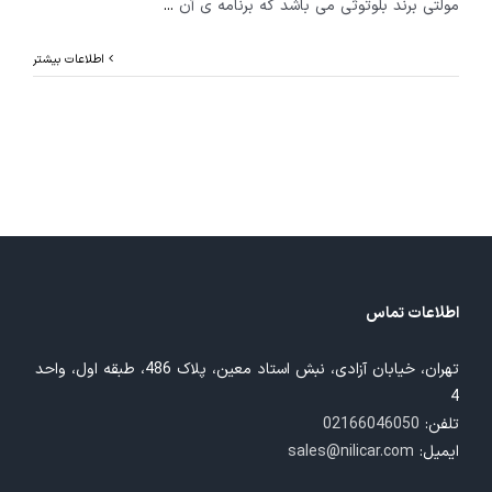
مولتی برند بلوتوثی می باشد که برنامه ی آن
...
اطلاعات بیشتر
اطلاعات تماس
تهران، خیابان آزادی، نبش استاد معین، پلاک 486، طبقه اول، واحد
4
تلفن:
02166046050
ایمیل:
sales@nilicar.com