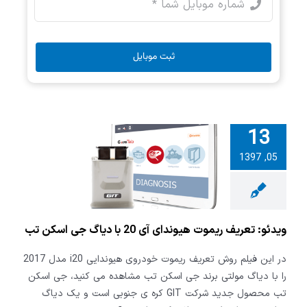
ثبت موبایل
13
05, 1397
 تعریف ریموت
هیوندای آی 20 با
جی اسکن تب
ویدئو: تعریف ریموت هیوندای آی 20 با دیاگ جی اسکن تب
در این فیلم روش تعریف ریموت خودروی هیوندایی i20 مدل 2017
را با دیاگ مولتی برند جی اسکن تب مشاهده می کنید، جی اسکن
تب محصول جدید شرکت GIT کره ی جنوبی است و یک دیاگ