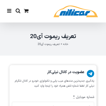
Ski
t
conten
تعریف ریموت آی20
خانه
>
تعریف ریموت آی20
عضویت در کانال نیلی‌کار
یادگیری جدیدترین متد‌های عیب یابی‌ و تکنولوژی خودرو در کانال تلگرام
نیلی کار لطفا شماره تلفن همراه خود را اینجا وارد کنید
شماره موبایل
*