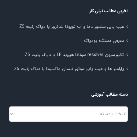
آخرین مطالب نیلی کار
عیب یابی سنسور دما و آب تویوتا لندکروز با دیاگ زنیت Z5
معرفی دستگاه یودیاگ
کالیبراسیون resolver سوناتا هیبرید LF با دیاگ زنیت Z5
پارامتر ها و عیب یابی موتور نیسان ماکسیما با دیاگ زنیت Z5
دسته مطالب آموزشی
دسته
مطالب
آموزشی