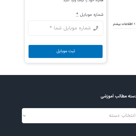
همراه خود را اینجا وارد کنید
شماره موبایل
*
اطلاعات بیشتر
ثبت موبایل
سته مطالب آموزشی
سته
طالب
موزشی