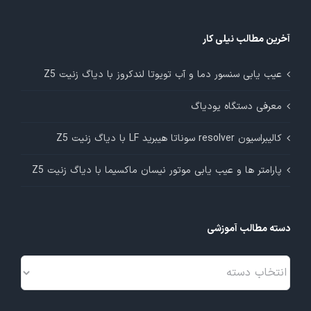
آخرین مطالب نیلی کار
عیب یابی سنسور دما و آب تویوتا لندکروز با دیاگ زنیت Z5
معرفی دستگاه یودیاگ
کالیبراسیون resolver سوناتا هیبرید LF با دیاگ زنیت Z5
پارامتر ها و عیب یابی موتور نیسان ماکسیما با دیاگ زنیت Z5
دسته مطالب آموزشی
دسته
مطالب
آموزشی