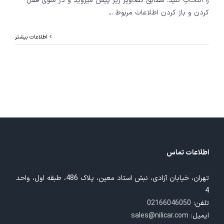
را انتخاب کنید. مطابق تصاویر زیر پیش میروید و در منوی قفل
کردن و باز کردن اطلاعات مربوط
...
اطلاعات بیشتر
اطلاعات تماس
تهران، خیابان آزادی، نبش استاد معین، پلاک 486، طبقه اول، واحد
4
تلفن:
02166046050
ایمیل:
sales@nilicar.com