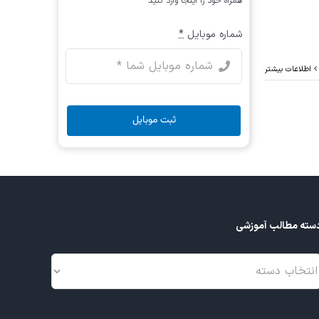
همراه خود را اینجا وارد کنید
شماره موبایل
*
اطلاعات بیشتر
ثبت موبایل
سته مطالب آموزشی
سته
طالب
موزشی