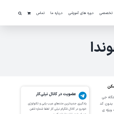
 تخصصی
دوره های آموزشی
درباره ما
تماس
ندا
عضویت در کانال نیلی‌کار
تگاه جی
نید، تعریف سوئیچ هوشمند خودروی هوندا CRV را بدون کد
یادگیری جدیدترین متد‌های عیب یابی‌ و تکنولوژی
خودرو در کانال تلگرام نیلی کار لطفا شماره تلفن
 ویژه ی