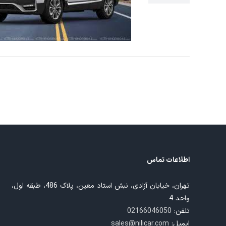
اطلاعات تماس
تهران، خیابان آزادی، نبش استاد معین، پلاک 486، طبقه اول،
واحد 4
تلفن:
02166046050
ایمیل:
sales@nilicar.com