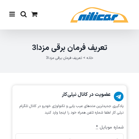
Ski
t
conten
تعریف فرمان برقی مزدا3
خانه
>
تعریف فرمان برقی مزدا3
عضویت در کانال نیلی‌کار
یادگیری جدیدترین متد‌های عیب یابی‌ و تکنولوژی خودرو در کانال تلگرام
نیلی کار لطفا شماره تلفن همراه خود را اینجا وارد کنید
شماره موبایل
*