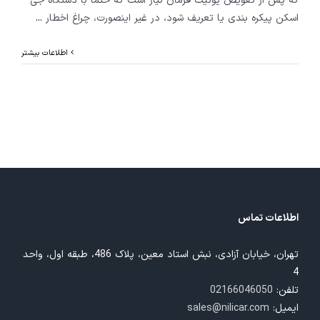
که پس از تعویض یونیت فرمان نیاز است که حتما با دستگاه جی
اسکن پیکره بندی یا تعریف شود، در غیر اینصورت، چراغ اخطار
...
اطلاعات بیشتر
اطلاعات تماس
تهران، خیابان آزادی، نبش استاد معین، پلاک 486، طبقه اول، واحد
4
تلفن:
02166046050
ایمیل:
sales@nilicar.com