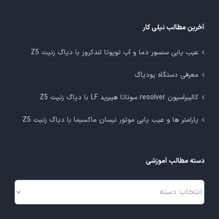
آخرین مطالب نیلی کار
عیب یابی سنسور دما و آب تویوتا لندکروز با دیاگ زنیت Z5
معرفی دستگاه یودیاگ
کالیبراسیون resolver سوناتا هیبرید LF با دیاگ زنیت Z5
پارامتر ها و عیب یابی موتور نیسان ماکسیما با دیاگ زنیت Z5
دسته مطالب آموزشی
دسته
مطالب
آموزشی