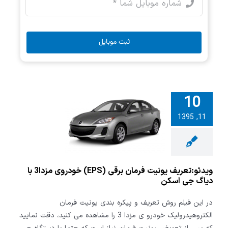
ثبت موبایل
10
تعریف یونیت
11, 1395
فرمان برقی (EPS)
خودروی مزدا3 با
 جی اسکن
ویدئو:تعریف یونیت فرمان برقی (EPS) خودروی مزدا3 با
دیاگ جی اسکن
در این فیلم روش تعریف و پیکره بندی یونیت فرمان
الکتروهیدرولیک خودرو ی مزدا 3 را مشاهده می کنید، دقت نمایید