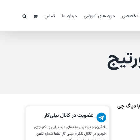
 تخصصی
دوره های آموزشی
درباره ما
تماس
رتیج
Sm) کیا اسپورتج با دیاگ جی
عضویت در کانال نیلی‌کار
یادگیری جدیدترین متد‌های عیب یابی‌ و تکنولوژی
خودرو در کانال تلگرام نیلی کار لطفا شماره تلفن