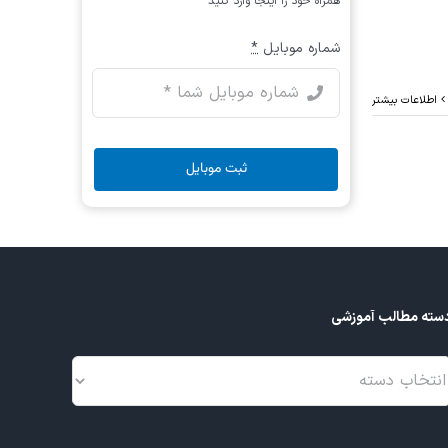
همراه خود را اینجا وارد کنید
شماره موبایل
*
اطلاعات بیشتر
ثبت موبایل
سته مطالب آموزشی
سته
طالب
موزشی