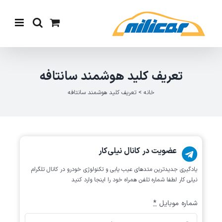
Ski
t
conten
تعریف کلید هوشمند سانتافه
خانه
>
تعریف کلید هوشمند سانتافه
عضویت در کانال نیلی‌کار
یادگیری جدیدترین متد‌های عیب یابی‌ و تکنولوژی خودرو در کانال تلگرام
نیلی کار لطفا شماره تلفن همراه خود را اینجا وارد کنید
شماره موبایل
*