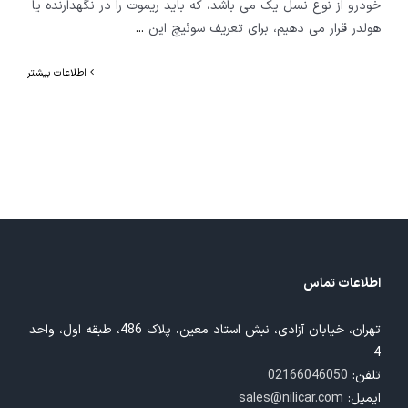
خودرو از نوع نسل یک می باشد، که باید ریموت را در نگهدارنده یا
هولدر قرار می دهیم، برای تعریف سوئیچ این
...
اطلاعات بیشتر
اطلاعات تماس
تهران، خیابان آزادی، نبش استاد معین، پلاک 486، طبقه اول، واحد
4
تلفن:
02166046050
ایمیل:
sales@nilicar.com