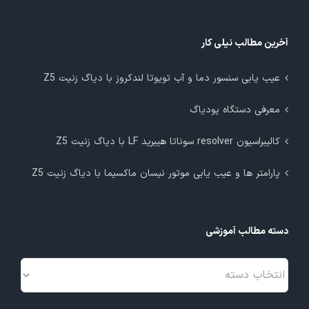
آخرین مطالب نیلی کار
عیب یابی سنسور دما و آب تویوتا لندکروز با دیاگ زنیت Z5
معرفی دستگاه یودیاگ
کالیبراسیون resolver سوناتا هیبرید LF با دیاگ زنیت Z5
پارامتر ها و عیب یابی موتور نیسان ماکسیما با دیاگ زنیت Z5
دسته مطالب آموزشی
دسته
مطالب
آموزشی