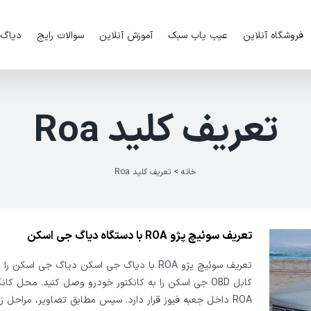
فروشگاه آنلاین
عیب یاب سبک
آموزش آنلاین
سوالات رایج
دیاگ
تعریف کلید Roa
خانه
>
تعریف کلید Roa
تعریف سوئیچ پژو ROA با دستگاه دیاگ جی اسکن
تعریف سوئیچ پژو ROA با دیاگ جی اسکن دیاگ جی اسکن
کابل OBD جی اسکن را به کانکتور خودرو وصل کنید. محل کانک
ROA داخل جعبه فیوز قرار دارد. سپس مطابق تصاویر، مراحل ز