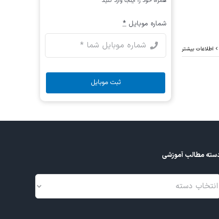
همراه خود را اینجا وارد کنید
شماره موبایل
*
اطلاعات بیشتر
ثبت موبایل
سته مطالب آموزشی
سته
طالب
موزشی