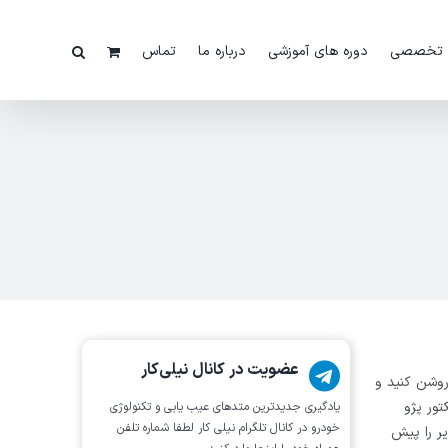
 تخصصی
دوره های آموزشی
درباره ما
تماس
عضویت در کانال نیلی‌کار
 را روشن کنید و
تور پژو
یادگیری جدیدترین متد‌های عیب یابی‌ و تکنولوژی
خودرو در کانال تلگرام نیلی کار لطفا شماره تلفن
یر را پیش