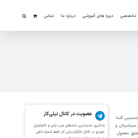
 تخصصی
دوره های آموزشی
درباره ما
تماس
عضویت در کانال نیلی‌کار
جنسیس آشنا
 سرنشینان و
یادگیری جدیدترین متد‌های عیب یابی‌ و تکنولوژی
خودرو در کانال تلگرام نیلی کار لطفا شماره تلفن
علیق معمول