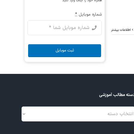
همراه خود را اینجا وارد کنید
شماره موبایل
*
اطلاعات بیشتر
ثبت موبایل
سته مطالب آموزشی
سته
طالب
موزشی