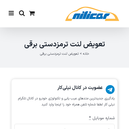
Ski
t
conten
تعویض لنت ترمزدستی برقی
خانه
>
تعویض لنت ترمزدستی برقی
عضویت در کانال نیلی‌کار
یادگیری جدیدترین متد‌های عیب یابی‌ و تکنولوژی خودرو در کانال تلگرام
نیلی کار لطفا شماره تلفن همراه خود را اینجا وارد کنید
شماره موبایل
*