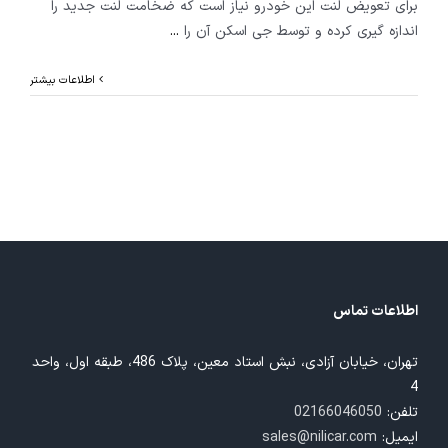
برای تعویض لنت این خودرو نیاز است که ضخامت لنت جدید را
اندازه گیری کرده و توسط جی اسکن آن را
...
اطلاعات بیشتر
اطلاعات تماس
تهران، خیابان آزادی، نبش استاد معین، پلاک 486، طبقه اول، واحد
4
تلفن:
02166046050
ایمیل:
sales@nilicar.com