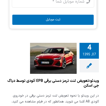
ثبت موبایل
4
:تعویض لنت
07, 1395
ترمز دستی برقی EPB
 توسط دیاگ
ی اسکن
ویدئو:تعویض لنت ترمز دستی برقی EPB آئودی توسط دیاگ
جی اسکن
در این ویدئو با نحوه تعویض لنت ترمز دستی برقی در خودروی
آئودی A8 آشنا می شوید، همانطور که در فیلم مشاهده می کنید،