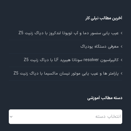
آخرین مطالب نیلی کار
عیب یابی سنسور دما و آب تویوتا لندکروز با دیاگ زنیت Z5
معرفی دستگاه یودیاگ
کالیبراسیون resolver سوناتا هیبرید LF با دیاگ زنیت Z5
پارامتر ها و عیب یابی موتور نیسان ماکسیما با دیاگ زنیت Z5
دسته مطالب آموزشی
دسته
مطالب
آموزشی