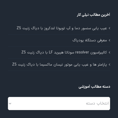
آخرین مطالب نیلی کار
عیب یابی سنسور دما و آب تویوتا لندکروز با دیاگ زنیت Z5
معرفی دستگاه یودیاگ
کالیبراسیون resolver سوناتا هیبرید LF با دیاگ زنیت Z5
پارامتر ها و عیب یابی موتور نیسان ماکسیما با دیاگ زنیت Z5
دسته مطالب آموزشی
دسته
مطالب
آموزشی