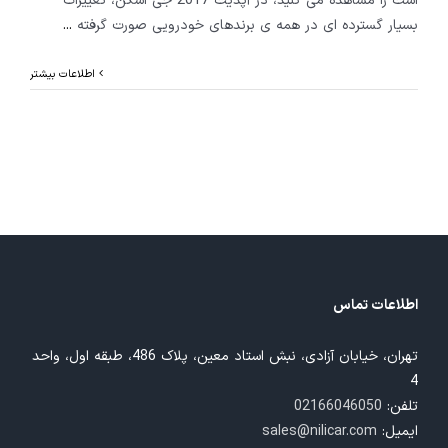
است را مشاهده می کنید، در آپدیت 2017 جی اسکن، تغییرات
بسیار گسترده ای در همه ی برندهای خودرویی صورت گرفته
...
اطلاعات بیشتر
اطلاعات تماس
تهران، خیابان آزادی، نبش استاد معین، پلاک 486، طبقه اول، واحد
4
تلفن:
02166046050
ایمیل:
sales@nilicar.com