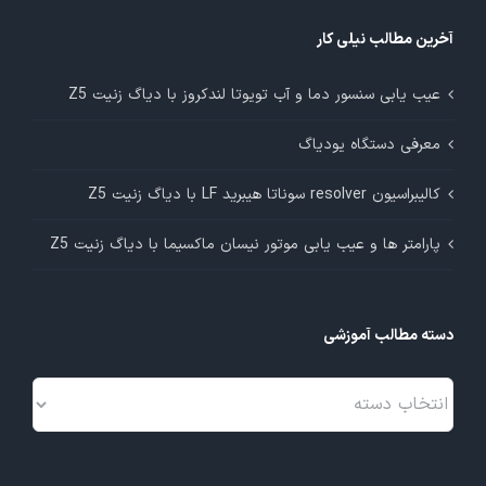
آخرین مطالب نیلی کار
عیب یابی سنسور دما و آب تویوتا لندکروز با دیاگ زنیت Z5
معرفی دستگاه یودیاگ
کالیبراسیون resolver سوناتا هیبرید LF با دیاگ زنیت Z5
پارامتر ها و عیب یابی موتور نیسان ماکسیما با دیاگ زنیت Z5
دسته مطالب آموزشی
دسته
مطالب
آموزشی