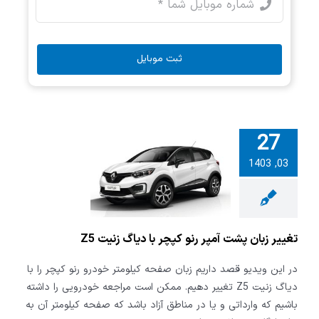
ثبت موبایل
27
03, 1403
بان پشت آمپر
پچر با دیاگ
یت Z5
تغییر زبان پشت آمپر رنو کپچر با دیاگ زنیت Z5
در این ویدیو قصد داریم زبان صفحه کیلومتر خودرو رنو کپچر را با
دیاگ زنیت Z5 تغییر دهیم. ممکن است مراجعه خودرویی را داشته
باشیم که وارداتی و یا در مناطق آزاد باشد که صفحه کیلومتر آن به