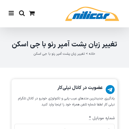
Ski
t
conten
تغییر زبان پشت آمپر رنو با جی اسکن
خانه
>
تغییر زبان پشت آمپر رنو با جی اسکن
عضویت در کانال نیلی‌کار
یادگیری جدیدترین متد‌های عیب یابی‌ و تکنولوژی خودرو در کانال تلگرام
نیلی کار لطفا شماره تلفن همراه خود را اینجا وارد کنید
شماره موبایل
*