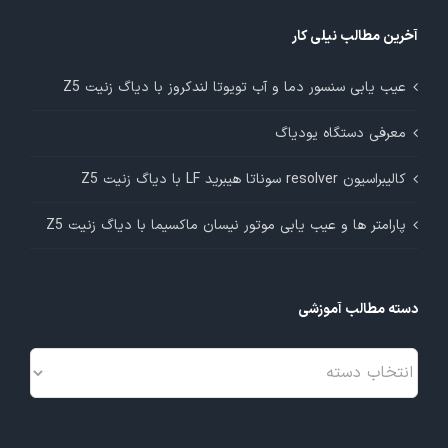
آخرین مطالب نیلی کار
عیب یابی سنسور دما و آب تویوتا لندکروز با دیاگ زنیت Z5
معرفی دستگاه یودیاگ
کالیبراسیون resolver سوناتا هیبرید LF با دیاگ زنیت Z5
پارامتر ها و عیب یابی موتور نیسان ماکسیما با دیاگ زنیت Z5
دسته مطالب آموزشی
دسته
مطالب
آموزشی