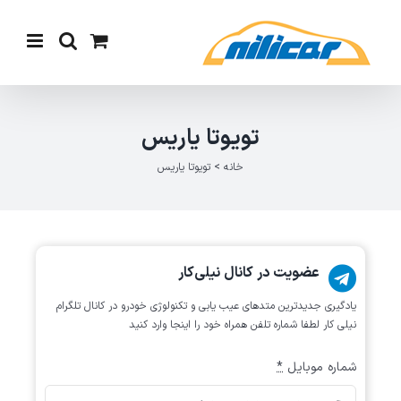
Ski
t
conten
تویوتا یاریس
خانه
>
تویوتا یاریس
عضویت در کانال نیلی‌کار
یادگیری جدیدترین متد‌های عیب یابی‌ و تکنولوژی خودرو در کانال تلگرام
نیلی کار لطفا شماره تلفن همراه خود را اینجا وارد کنید
شماره موبایل
*