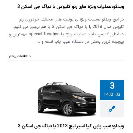
ویدئو:عملیات ویژه های رنو کلیوس با دیاگ جی اسکن 3
در این ویدئو عملیات ویژه ی یونیت های مختلف خودروی رنو
کلیوس مدل 2018 را با دیاگ جی اسکن 3 با هم بررسی می کنیم.
همانطور که می دانید عملیات ویژه یا special function مهمترین و
پیچیده ترین بخش در دستگاه عیب یاب است و
...
اطلاعات بیشتر
3
03, 1400
عیب یابی کیا
اسپرتیج 2013 با
جی اسکن 3
ویدئو:عیب یابی کیا اسپرتیج 2013 با دیاگ جی اسکن 3