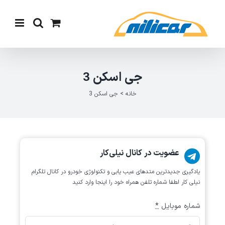
Ski
t
conten
جی اسکن 3
خانه
>
جی اسکن 3
عضویت در کانال نیلی‌کار
یادگیری جدیدترین متد‌های عیب یابی‌ و تکنولوژی خودرو در کانال تلگرام
نیلی کار لطفا شماره تلفن همراه خود را اینجا وارد کنید
شماره موبایل
*