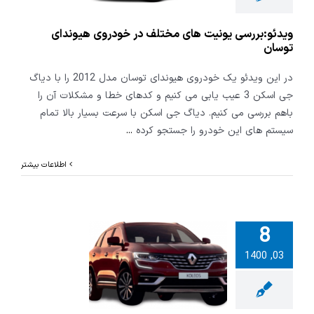
توسان
ویدئو:بررسی یونیت های مختلف در خودروی هیوندای
توسان
در این ویدئو یک خودروی هیوندای توسان مدل 2012 را با دیاگ
جی اسکن 3 عیب یابی می کنیم و کدهای خطا و مشکلات آن را
باهم بررسی می کنیم. دیاگ جی اسکن با سرعت بسیار بالا تمام
سیستم های این خودرو را جستجو کرده
...
اطلاعات بیشتر
8
03, 1400
عملیات ویژه
نو کلیوس با
جی اسکن 3