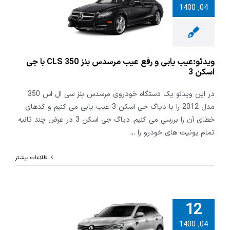
:عیب یابی و
04, 1400
ب مرسدس بنز
CLS 350 با جی اسکن
3
ویدئو:عیب یابی و رفع عیب مرسدس بنز CLS 350 با جی
اسکن 3
در این ویدئو یک دستگاه خودروی مرسدس بنز سی ال اس 350
مدل 2012 را با دیاگ جی اسکن 3 عیب یابی می کنیم و کدهای
خطای آن را بررسی می کنیم. دیاگ جی اسکن 3 در عرض چند ثانیه
تمام یونیت های خودرو را
...
اطلاعات بیشتر
12
04, 1400
 عملیات ویژه