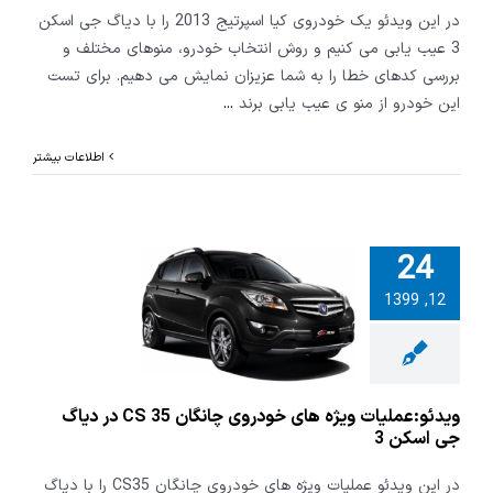
در این ویدئو یک خودروی کیا اسپرتیج 2013 را با دیاگ جی اسکن
3 عیب یابی می کنیم و روش انتخاب خودرو، منوهای مختلف و
بررسی کدهای خطا را به شما عزیزان نمایش می دهیم. برای تست
این خودرو از منو ی عیب یابی برند
...
اطلاعات بیشتر
24
عملیات ویژه
12, 1399
دروی چانگان
CS 35 در دیاگ جی
سکن 3
ویدئو:عملیات ویژه های خودروی چانگان CS 35 در دیاگ
جی اسکن 3
در این ویدئو عملیات ویژه های خودروی چانگان CS35 را با دیاگ