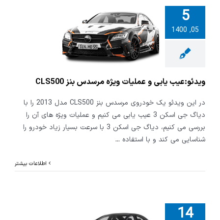
5
05, 1400
:عیب یابی و
 ویژه مرسدس
CL
ویدئو:عیب یابی و عملیات ویژه مرسدس بنز CLS500
در این ویدئو یک خودروی مرسدس بنز CLS500 مدل 2013 را با
دیاگ جی اسکن 3 عیب یابی می کنیم و عملیات ویژه های آن را
بررسی می کنیم، دیاگ جی اسکن 3 با سرعت بسیار زیاد خودرو را
شناسایی می کند و با استفاده
...
اطلاعات بیشتر
14