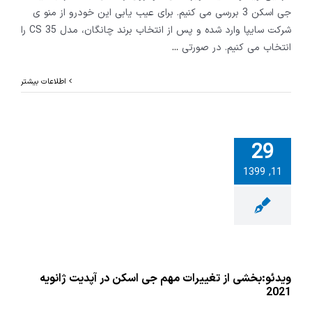
جی اسکن 3 بررسی می کنیم. برای عیب یابی این خودرو از منو ی
شرکت سایپا وارد شده و پس از انتخاب برند چانگان، مدل CS 35 را
انتخاب می کنیم. در صورتی
...
اطلاعات بیشتر
29
11, 1399
و:بخشی از
ات مهم جی
 در آپدیت
ه 2021
ویدئو:بخشی از تغییرات مهم جی اسکن در آپدیت ژانویه
2021