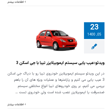
اطلاعات بیشتر
23
05, 1400
و:عیب یابی
ایموبیلایزر
ا جی اسکن 3
ویدئو:عیب یابی سیستم ایموبیلایزر تیبا با جی اسکن 3
در این ویدئو سیستم ایموبیلایزر خودروی تیبا رو با دیاگ جی اسکن
3 عیب یابی می کنیم و پارامترها و عملیات ویژه های آن را باهم
بررسی می کنیم، بر روی خودروهای تیبا انواع مختلفی سیستم
ضدسرقت یا ایموبیلایزر نصب شده است ولی خودروی تست
...
اطلاعات بیشتر