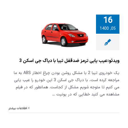
16
05, 1400
یب یابی ترمز
تیبا با دیاگ
اسکن 3
ویدئو:عیب یابی ترمز ضدقفل تیبا با دیاگ جی اسکن 3
یک خودروی تیبا 2 با مشکل روشن بودن چراغ اخطار ABS به ما
مراجعه کرده است، با دیاگ جی اسکن 3 این خودرو را عیب یابی
می کنیم تا متوجه شویم مشکل از کجاست. همانطور که در فیلم
مشاهده می کنید خطایی که در یونیت
...
اطلاعات بیشتر