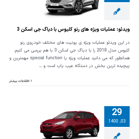
نو کلیوس با
جی اسکن 3
ویدئو: عملیات ویژه های رنو کلیوس با دیاگ جی اسکن 3
در این ویدئو عملیات ویژه ی یونیت های مختلف خودروی رنو
کلیوس مدل 2018 را با دیاگ جی اسکن 3 با هم بررسی می کنیم.
همانطور که می دانید عملیات ویژه یا special function مهمترین و
پیچیده ترین بخش در دستگاه عیب یاب است و
...
اطلاعات بیشتر
29
بررسی یونیت
03, 1400
مختلف در
ی هیوندای