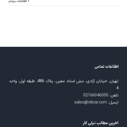
اطلاعات بیشتر
اطلاعات تماس
تهران، خیابان آزادی، نبش استاد معین، پلاک 486، طبقه اول، واحد
4
تلفن:
02166046050
ایمیل:
sales@nilicar.com
آخرین مطالب نیلی کار