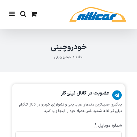
Ski
t
conten
خودروچینی
خانه
>
خودروچینی
عضویت در کانال نیلی‌کار
یادگیری جدیدترین متد‌های عیب یابی‌ و تکنولوژی خودرو در کانال تلگرام
نیلی کار لطفا شماره تلفن همراه خود را اینجا وارد کنید
شماره موبایل
*