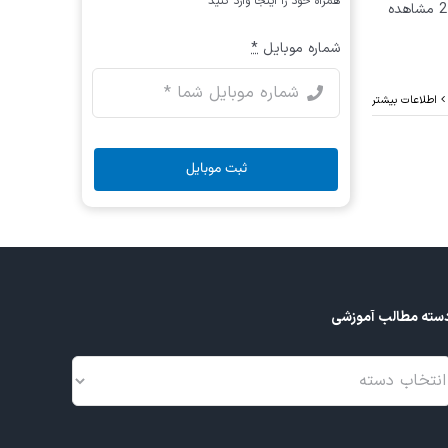
همراه خود را اینجا وارد کنید
به ذکر است قطعات و لوازمی که در دفترچه راهنمای جی اسکن 2 مشاهده
شماره موبایل
*
اطلاعات بیشتر
ثبت موبایل
سته مطالب آموزشی
سته
طالب
موزشی