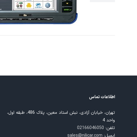
اطلاعات تماس
تهران، خیابان آزادی، نبش استاد معین، پلاک 486، طبقه اول،
واحد 4
تلفن:
02166046050
ایمیل:
sales@nilicar.com