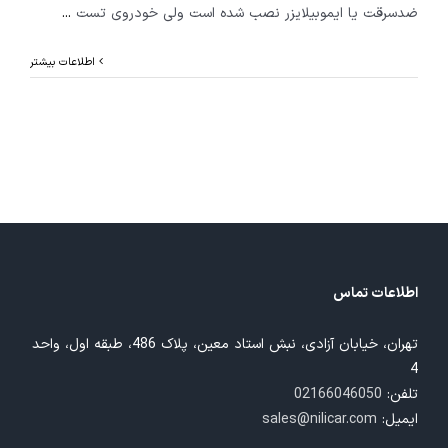
ضدسرقت یا ایموبیلایزر نصب شده است ولی خودروی تست
...
اطلاعات بیشتر
اطلاعات تماس
تهران، خیابان آزادی، نبش استاد معین، پلاک 486، طبقه اول، واحد
4
تلفن:
02166046050
ایمیل:
sales@nilicar.com