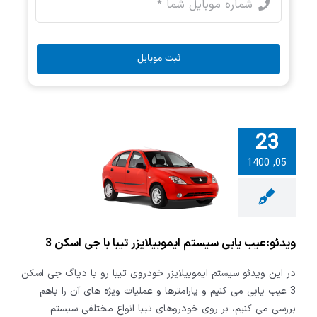
ثبت موبایل
23
05, 1400
و:عیب یابی
ایموبیلایزر
ا جی اسکن 3
ویدئو:عیب یابی سیستم ایموبیلایزر تیبا با جی اسکن 3
در این ویدئو سیستم ایموبیلایزر خودروی تیبا رو با دیاگ جی اسکن
3 عیب یابی می کنیم و پارامترها و عملیات ویژه های آن را باهم
بررسی می کنیم، بر روی خودروهای تیبا انواع مختلفی سیستم