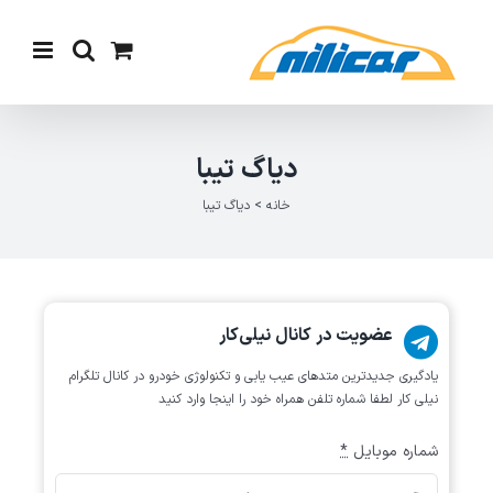
Ski
t
conten
دیاگ تیبا
خانه
>
دیاگ تیبا
عضویت در کانال نیلی‌کار
یادگیری جدیدترین متد‌های عیب یابی‌ و تکنولوژی خودرو در کانال تلگرام
نیلی کار لطفا شماره تلفن همراه خود را اینجا وارد کنید
شماره موبایل
*