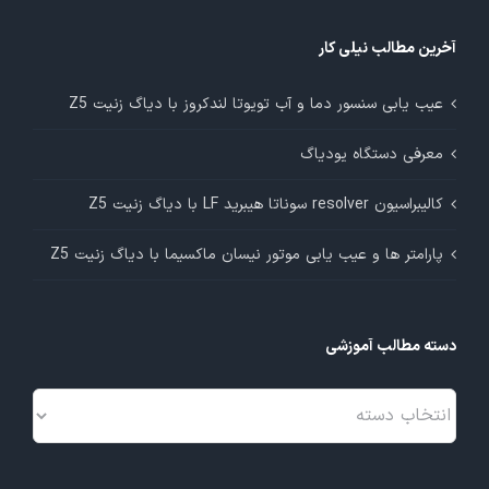
آخرین مطالب نیلی کار
عیب یابی سنسور دما و آب تویوتا لندکروز با دیاگ زنیت Z5
معرفی دستگاه یودیاگ
کالیبراسیون resolver سوناتا هیبرید LF با دیاگ زنیت Z5
پارامتر ها و عیب یابی موتور نیسان ماکسیما با دیاگ زنیت Z5
دسته مطالب آموزشی
دسته
مطالب
آموزشی