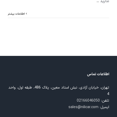
ندارید
...
اطلاعات بیشتر
اطلاعات تماس
تهران، خیابان آزادی، نبش استاد معین، پلاک 486، طبقه اول، واحد
4
تلفن:
02166046050
ایمیل:
sales@nilicar.com