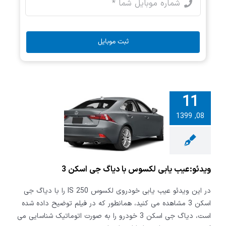
ثبت موبایل
11
08, 1399
و:عیب یابی
با دیاگ جی
سکن 3
ویدئو:عیب یابی لکسوس با دیاگ جی اسکن 3
در این ویدئو عیب یابی خودروی لکسوس IS 250 را با دیاگ جی
اسکن 3 مشاهده می کنید، همانطور که در فیلم توضیح داده شده
است، دیاگ جی اسکن 3 خودرو را به صورت اتوماتیک شناسایی می