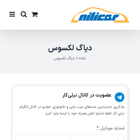
Ski
t
conten
دیاگ لکسوس
خانه
>
دیاگ لکسوس
عضویت در کانال نیلی‌کار
یادگیری جدیدترین متد‌های عیب یابی‌ و تکنولوژی خودرو در کانال تلگرام
نیلی کار لطفا شماره تلفن همراه خود را اینجا وارد کنید
شماره موبایل
*