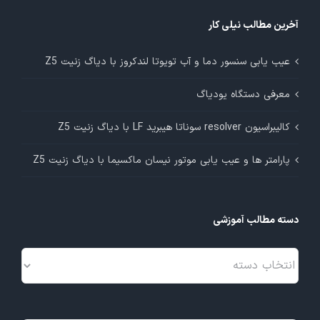
آخرین مطالب نیلی کار
عیب یابی سنسور دما و آب تویوتا لندکروز با دیاگ زنیت Z5
معرفی دستگاه یودیاگ
کالیبراسیون resolver سوناتا هیبرید LF با دیاگ زنیت Z5
پارامتر ها و عیب یابی موتور نیسان ماکسیما با دیاگ زنیت Z5
دسته مطالب آموزشی
دسته
مطالب
آموزشی