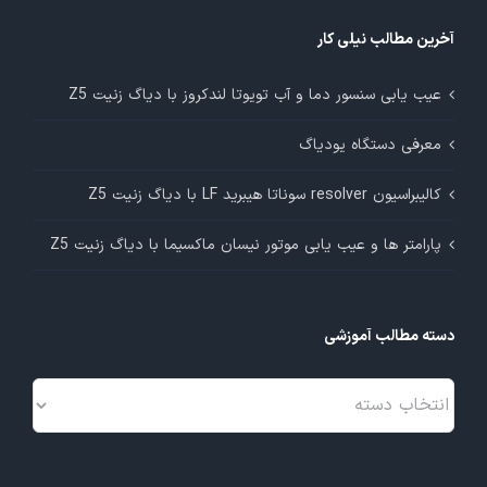
آخرین مطالب نیلی کار
عیب یابی سنسور دما و آب تویوتا لندکروز با دیاگ زنیت Z5
معرفی دستگاه یودیاگ
کالیبراسیون resolver سوناتا هیبرید LF با دیاگ زنیت Z5
پارامتر ها و عیب یابی موتور نیسان ماکسیما با دیاگ زنیت Z5
دسته مطالب آموزشی
دسته
مطالب
آموزشی