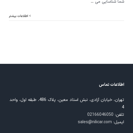
شما شناسایی می
...
اطلاعات بیشتر
اطلاعات تماس
تهران، خیابان آزادی، نبش استاد معین، پلاک 486، طبقه اول، واحد
4
تلفن:
02166046050
ایمیل:
sales@nilicar.com