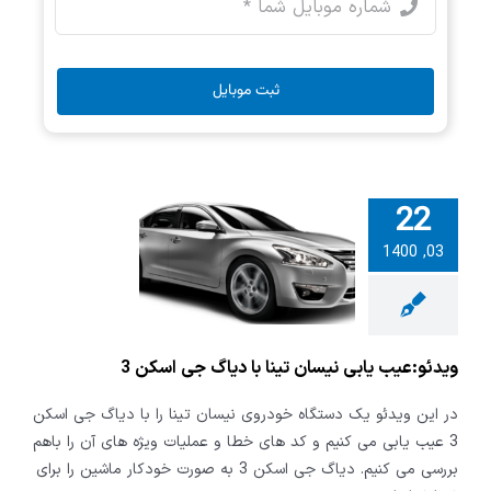
ثبت موبایل
22
و:عیب یابی
03, 1400
تینا با دیاگ
اسکن 3
ویدئو:عیب یابی نیسان تینا با دیاگ جی اسکن 3
در این ویدئو یک دستگاه خودروی نیسان تینا را با دیاگ جی اسکن
3 عیب یابی می کنیم و کد های خطا و عملیات ویژه های آن را باهم
بررسی می کنیم. دیاگ جی اسکن 3 به صورت خودکار ماشین را برای