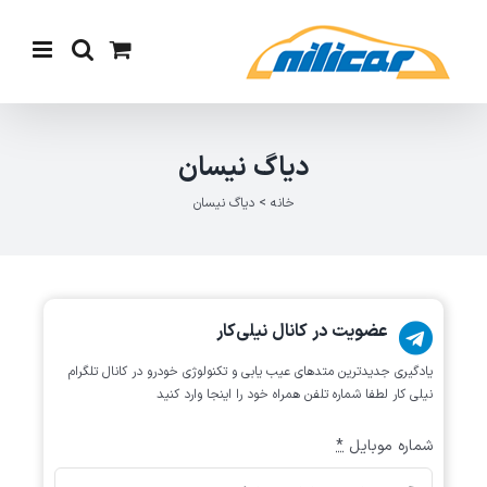
Ski
t
conten
دیاگ نیسان
خانه
>
دیاگ نیسان
عضویت در کانال نیلی‌کار
یادگیری جدیدترین متد‌های عیب یابی‌ و تکنولوژی خودرو در کانال تلگرام
نیلی کار لطفا شماره تلفن همراه خود را اینجا وارد کنید
شماره موبایل
*