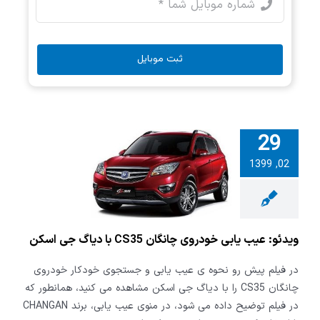
ثبت موبایل
29
: عیب یابی
02, 1399
وی چانگان
CS35 با دیاگ جی
اسکن
ویدئو: عیب یابی خودروی چانگان CS35 با دیاگ جی اسکن
در فیلم پیش رو نحوه ی عیب یابی و جستجوی خودکار خودروی
چانگان CS35 را با دیاگ جی اسکن مشاهده می کنید، همانطور که
در فیلم توضیح داده می شود، در منوی عیب یابی، برند CHANGAN