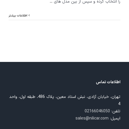
را انتخاب کرده و سپس از بین مدل های
...
اطلاعات بیشتر
اطلاعات تماس
تهران، خیابان آزادی، نبش استاد معین، پلاک 486، طبقه اول، واحد
4
تلفن:
02166046050
ایمیل:
sales@nilicar.com