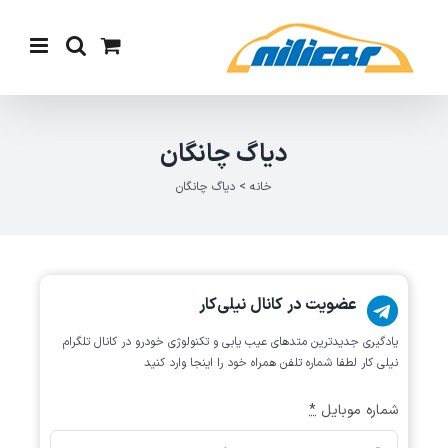
Ski
t
conten
دیاگ چانگان
خانه
>
دیاگ چانگان
عضویت در کانال نیلی‌کار
یادگیری جدیدترین متد‌های عیب یابی‌ و تکنولوژی خودرو در کانال تلگرام
نیلی کار لطفا شماره تلفن همراه خود را اینجا وارد کنید
شماره موبایل
*