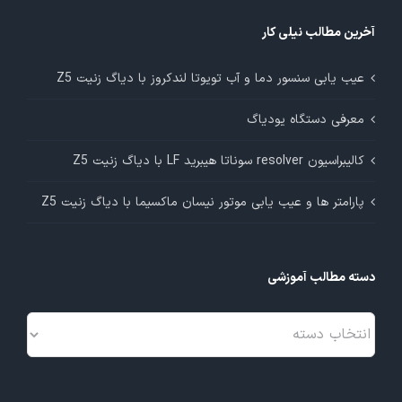
آخرین مطالب نیلی کار
عیب یابی سنسور دما و آب تویوتا لندکروز با دیاگ زنیت Z5
معرفی دستگاه یودیاگ
کالیبراسیون resolver سوناتا هیبرید LF با دیاگ زنیت Z5
پارامتر ها و عیب یابی موتور نیسان ماکسیما با دیاگ زنیت Z5
دسته مطالب آموزشی
دسته
مطالب
آموزشی