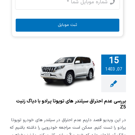
ثبت موبایل
15
 عدم احتراق
07, 1403
 های تویوتا
با دیاگ زنیت
Z5
بررسی عدم احتراق سیلندر های تویوتا پرادو با دیاگ زنیت
Z5
در این ویدیو قصد داریم عدم احتراق در سیلندر های خودرو تویوتا
پرادو را تست کنیم. ممکن است مراجعه خودرویی را داشته باشیم که