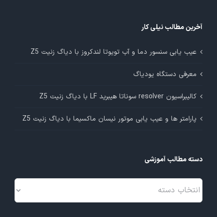
آخرین مطالب نیلی کار
عیب یابی سنسور دما و آب تویوتا لندکروز با دیاگ زنیت Z5
معرفی دستگاه یودیاگ
کالیبراسیون resolver سوناتا هیبرید LF با دیاگ زنیت Z5
پارامتر ها و عیب یابی موتور نیسان ماکسیما با دیاگ زنیت Z5
دسته مطالب آموزشی
دسته
مطالب
آموزشی