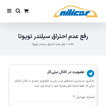
Ski
t
conten
رفع عدم احتراق سیلندر تویوتا
خانه
>
رفع عدم احتراق سیلندر تویوتا
عضویت در کانال نیلی‌کار
یادگیری جدیدترین متد‌های عیب یابی‌ و تکنولوژی خودرو در کانال تلگرام
نیلی کار لطفا شماره تلفن همراه خود را اینجا وارد کنید
شماره موبایل
*