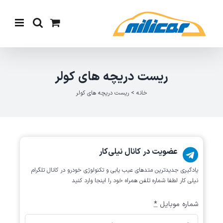
Ski
t
conten
ریست دریچه های کولر
خانه
>
ریست دریچه های کولر
عضویت در کانال نیلی‌کار
یادگیری جدیدترین متد‌های عیب یابی‌ و تکنولوژی خودرو در کانال تلگرام
نیلی کار لطفا شماره تلفن همراه خود را اینجا وارد کنید
شماره موبایل
*