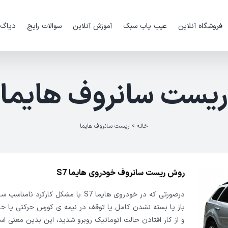
فروشگاه آنلاین
عیب یاب سبک
آموزش آنلاین
سوالات رایج
دیاگ
ریست سانروف هایما
خانه
>
ریست سانروف هایما
روش ریست سانروف خودروی هایما S7
درصورتی که در خودروی هایما S7 با مشکل کارکرد ن
باز یا بسته نشدن کامل یا توقف در نیمه ی کورس حرکتی یا حر
و از کار افتادن حالت اتوماتیک روبرو شدید، این بدین معنی ا