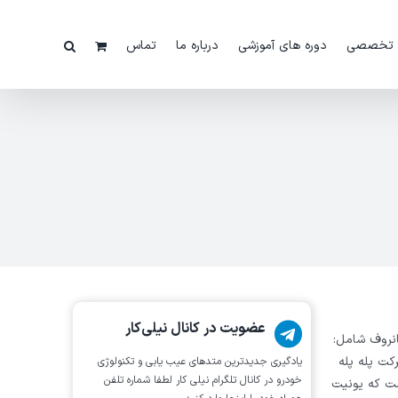
 تخصصی
دوره های آموزشی
درباره ما
تماس
عضویت در کانال نیلی‌کار
امناسب سانروف شامل:
کت پله پله
یادگیری جدیدترین متد‌های عیب یابی‌ و تکنولوژی
خودرو در کانال تلگرام نیلی کار لطفا شماره تلفن
ست که یونیت