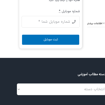
همراه خود را اینجا وارد کنید
شماره موبایل
*
اطلاعات بیشتر
ثبت موبایل
سته مطالب آموزشی
سته
طالب
موزشی