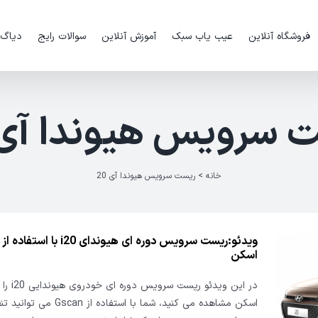
فروشگاه آنلاین
عیب یاب سبک
آموزش آنلاین
سوالات رایج
دیاگ
 سرویس هیوندا آی 0
خانه
>
ریست سرویس هیوندا آی 20
ویدئو:ریست سرویس دوره ای هیوندای 0
اسکن
در این ویدئو
اسکن مشاهده می کنید، شما با استفاده از can