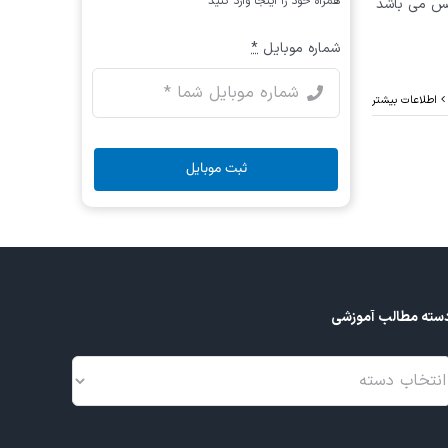
همراه خود را اینجا وارد کنید
یس می باشد
شماره موبایل
*
اطلاعات بیشتر
ثبت موبایل
سته مطالب آموزشی
سته
طالب
موزشی