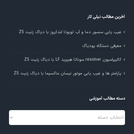
آخرین مطالب نیلی کار
عیب یابی سنسور دما و آب تویوتا لندکروز با دیاگ زنیت Z5
معرفی دستگاه یودیاگ
کالیبراسیون resolver سوناتا هیبرید LF با دیاگ زنیت Z5
پارامتر ها و عیب یابی موتور نیسان ماکسیما با دیاگ زنیت Z5
دسته مطالب آموزشی
دسته
مطالب
آموزشی