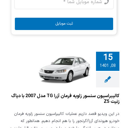
ثبت موبایل
15
اسیون سنسور
08, 1401
زاویه فرمان آزرا TG
مدل 2007 با دیاگ
یت Z5
کالیبراسیون سنسور زاویه فرمان آزرا TG مدل 2007 با دیاگ
زنیت Z5
در این ویدیو قصد داریم عملیات کالیبراسیون سنسور زاویه فرمان
خودرو هیوندای آزرا/گرنجور را با هم انجام دهیم. همانطور که