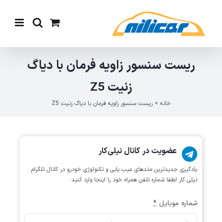
Ski
t
conten
ریست سنسور زاویه فرمان با دیاگ
زنیت Z5
خانه
>
ریست سنسور زاویه فرمان با دیاگ زنیت Z5
عضویت در کانال نیلی‌کار
یادگیری جدیدترین متد‌های عیب یابی‌ و تکنولوژی خودرو در کانال تلگرام
نیلی کار لطفا شماره تلفن همراه خود را اینجا وارد کنید
شماره موبایل
*