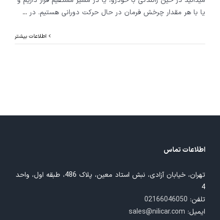
میدانید در حین رانندگی با خودرو، یا در مسیر مستقیم قرار داریم و
یا با هر مقدار چرخش فرمان در حال حرکت دورانی هستیم. در
...
اطلاعات بیشتر
اطلاعات تماس
تهران، خیابان آزادی، نبش استاد معین، پلاک 486، طبقه اول، واحد
4
تلفن:
02166046050
ایمیل:
sales@nilicar.com